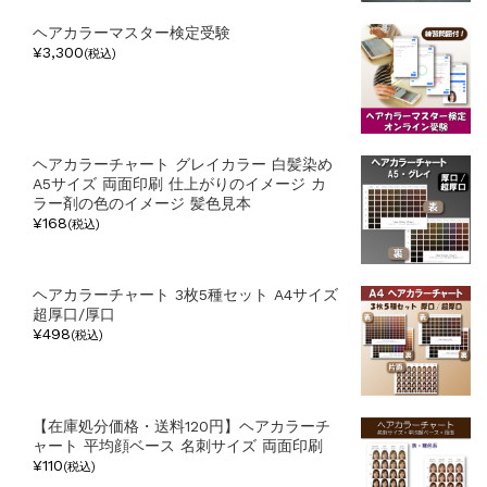
ヘアカラーマスター検定受験
¥3,300
(税込)
ヘアカラーチャート グレイカラー 白髪染め
A5サイズ 両面印刷 仕上がりのイメージ カ
ラー剤の色のイメージ 髪色見本
¥168
(税込)
ヘアカラーチャート 3枚5種セット A4サイズ
超厚口/厚口
¥498
(税込)
【在庫処分価格・送料120円】ヘアカラーチ
ャート 平均顔ベース 名刺サイズ 両面印刷
¥110
(税込)