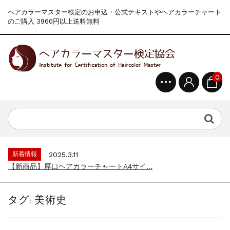
ヘアカラーマスター検定のお申込・公式テキストやヘアカラーチャート
のご購入 3960円以上送料無料
0
新着情報
2024.4.10
在庫処分セールのお知らせ【なくなり次第終...
新着情報
2026.7.13
2026年度夏季・シルバーウィーク休業の...
新着情報
2025.3.11
【新商品】厚口ヘアカラーチャートA4サイ...
新着情報
2024.4.10
在庫処分セールのお知らせ【なくなり次第終...
タグ:
美術史
新着情報
2026.7.13
2026年度夏季・シルバーウィーク休業の...
新着情報
2025.3.11