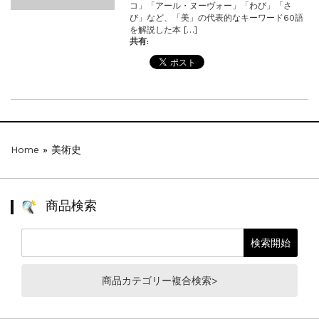
コ」「アール・ヌーヴォー」「わび」「さ
び」など、「美」の代表的なキーワード60語
を解説した本 […]
共有:
Home
»
美術史
商品検索
商品カテゴリー複合検索>