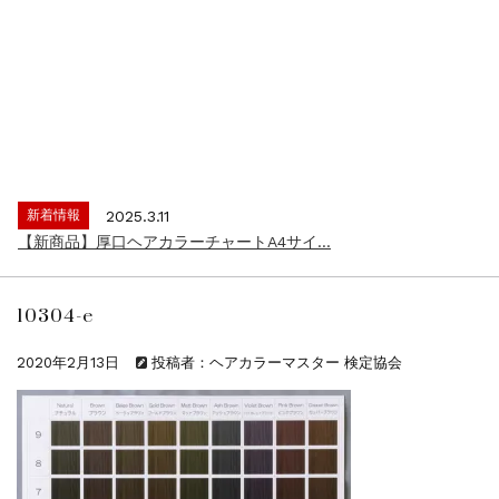
新着情報
2024.4.9
一部ヘアカラーチャートのお値引きを行いま...
新着情報
2026.7.1
2026年度夏季・シルバーウィーク休業の...
新着情報
2025.3.11
【新商品】厚口ヘアカラーチャートA4サイ...
新着情報
2024.7.2
9月24日頃よりオンラインショップの送料...
10304-e
新着情報
2024.4.10
在庫処分セールのお知らせ【なくなり次第終...
2020年2月13日
投稿者：ヘアカラーマスター 検定協会
新着情報
2024.4.9
一部ヘアカラーチャートのお値引きを行いま...
新着情報
2026.7.1
2026年度夏季・シルバーウィーク休業の...
新着情報
2025.3.11