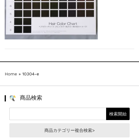
【新商品】厚口ヘアカラーチャートA4サイ...
新着情報
2024.7.2
9月24日頃よりオンラインショップの送料...
新着情報
2024.4.10
在庫処分セールのお知らせ【なくなり次第終...
新着情報
2024.4.9
一部ヘアカラーチャートのお値引きを行いま...
Home
»
10304-e
商品検索
商品カテゴリー複合検索>