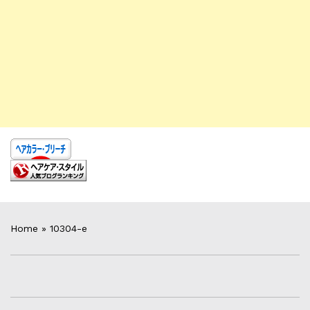
Home
»
10304-e