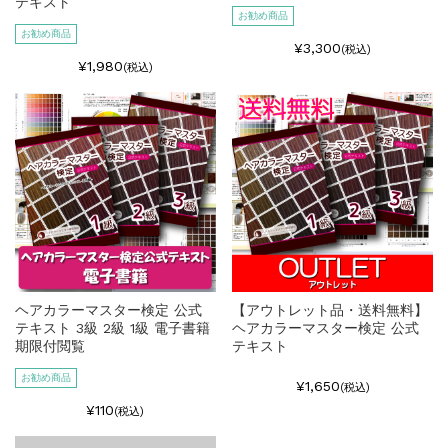
テキスト
お勧め商品
お勧め商品
¥3,300
(税込)
¥1,980
(税込)
ヘアカラーマスター検定 公式
【アウトレット品・送料無料】
テキスト 3級 2級 1級 電子書籍
ヘアカラーマスター検定 公式
期限付閲覧
テキスト
お勧め商品
¥1,650
(税込)
¥110
(税込)