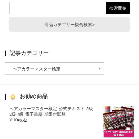
商品カテゴリー複合検索>
記事カテゴリー
記
事
カ
テ
ゴ
リ
お勧め商品
ー
ヘアカラーマスター検定 公式テキスト 3級
2級 1級 電子書籍 期限付閲覧
¥110
(税込)