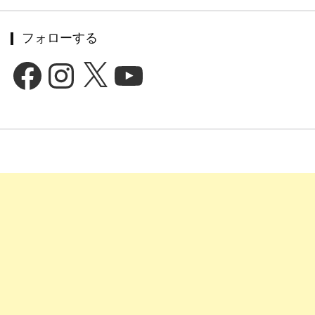
フォローする
Facebook
Instagram
X
YouTube