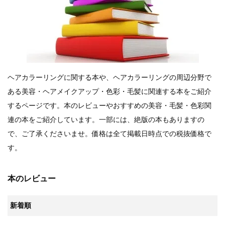
9月24日頃よりオンラインショップの送料...
新着情報
2024.4.10
在庫処分セールのお知らせ【なくなり次第終...
新着情報
2024.4.9
一部ヘアカラーチャートのお値引きを行いま...
ヘアカラーリングに関する本や、ヘアカラーリングの周辺分野で
ある美容・ヘアメイクアップ・色彩・毛髪に関連する本をご紹介
するページです。本のレビューやおすすめの美容・毛髪・色彩関
連の本をご紹介しています。一部には、絶版の本もありますの
で、ご了承くださいませ。価格は全て掲載日時点での税抜価格で
す。
本のレビュー
新着順