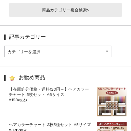
商品カテゴリー複合検索>
記事カテゴリー
記
事
カ
テ
ゴ
リ
お勧め商品
ー
【在庫処分価格・送料120円～】ヘアカラー
チャート 5枚セット A6サイズ
¥198
(税込)
ヘアカラーチャート 3枚5種セット A5サイズ
¥328
(税込)