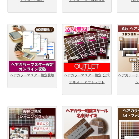
ヘアカラーマスター検定受験
ヘアカラーマスター検定 公式
ヘアカラーチ
テキスト アウトレット
ッ