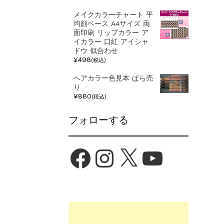
メイクカラーチャート 平
均顔ベース A4サイズ 両
面印刷 リップカラー ア
イカラー 口紅 アイシャ
ドウ 似合わせ
¥498
(税込)
ヘアカラー色見本 ばら売
り
¥880
(税込)
フォローする
Facebook
Instagram
X
YouTube