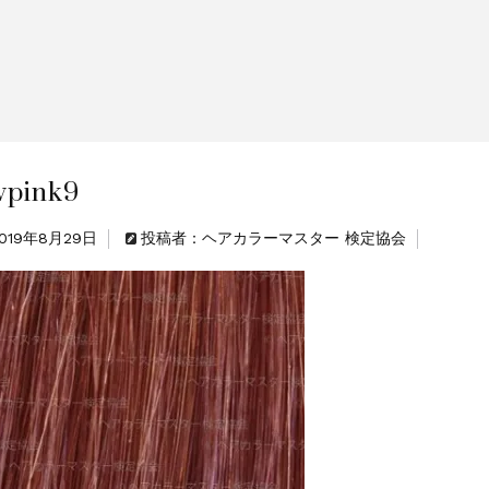
のお値引きを行います
vpink9
019年8月29日
投稿者：ヘアカラーマスター 検定協会