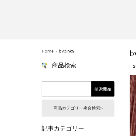
一部ヘアカラーチャート
新着情報
2024.4.9
b
Home
»
bvpink9
商品検索
2
商品カテゴリー複合検索>
記事カテゴリー