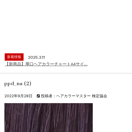
新着情報
2024.4.9
一部ヘアカラーチャートのお値引きを行いま...
新着情報
2026.7.1
2026年度夏季・シルバーウィーク休業の...
新着情報
2025.3.11
【新商品】厚口ヘアカラーチャートA4サイ...
新着情報
2024.7.2
9月24日頃よりオンラインショップの送料...
ppd_na (2)
新着情報
2024.4.10
在庫処分セールのお知らせ【なくなり次第終...
2022年9月28日
投稿者：ヘアカラーマスター 検定協会
新着情報
2024.4.9
一部ヘアカラーチャートのお値引きを行いま...
新着情報
2026.7.1
2026年度夏季・シルバーウィーク休業の...
新着情報
2025.3.11