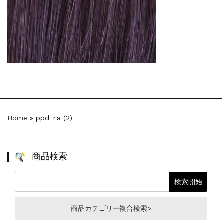
【新商品】厚口ヘアカラーチャートA4サイ...
新着情報
2024.7.2
9月24日頃よりオンラインショップの送料...
新着情報
2024.4.10
在庫処分セールのお知らせ【なくなり次第終...
新着情報
2024.4.9
一部ヘアカラーチャートのお値引きを行いま...
Home
»
ppd_na (2)
商品検索
商品カテゴリー複合検索>