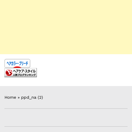
Home
»
ppd_na (2)