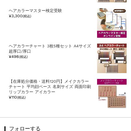
ヘアカラーマスター検定受験
¥3,300
(税込)
ヘアカラーチャート 3枚5種セット A4サイズ
超厚口/厚口
¥498
(税込)
【在庫処分価格・送料120円】メイクカラー
チャート 平均顔ベース 名刺サイズ 両面印刷
リップカラー アイカラー
¥110
(税込)
フォローする