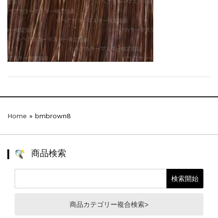
【新商品】厚口ヘアカラーチャートA4サイ...
新着情報
2024.7.2
9月24日頃よりオンラインショップの送料...
新着情報
2024.4.10
在庫処分セールのお知らせ【なくなり次第終...
新着情報
2024.4.9
一部ヘアカラーチャートのお値引きを行いま...
Home
»
bmbrown8
商品検索
商品カテゴリー複合検索>