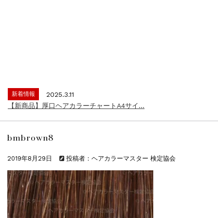
新着情報
2024.4.9
一部ヘアカラーチャートのお値引きを行いま...
新着情報
2026.7.1
2026年度夏季・シルバーウィーク休業の...
新着情報
2025.3.11
【新商品】厚口ヘアカラーチャートA4サイ...
新着情報
2024.7.2
9月24日頃よりオンラインショップの送料...
bmbrown8
新着情報
2024.4.10
在庫処分セールのお知らせ【なくなり次第終...
2019年8月29日
投稿者：ヘアカラーマスター 検定協会
新着情報
2024.4.9
一部ヘアカラーチャートのお値引きを行いま...
新着情報
2026.7.1
2026年度夏季・シルバーウィーク休業の...
新着情報
2025.3.11