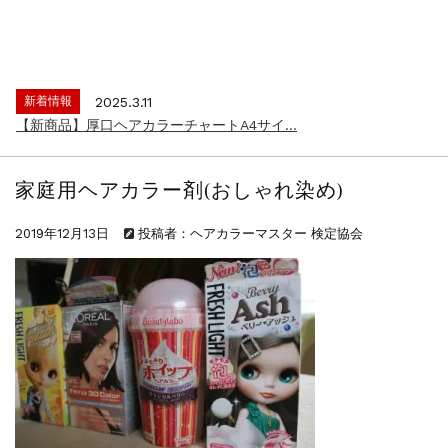
新着情報
2024.4.10
在庫処分セールのお知らせ【なくなり次第終...
新着情報
2026.7.13
2026年度夏季・シルバーウィーク休業の...
新着情報
2025.3.11
【新商品】厚口ヘアカラーチャートA4サイ...
新着情報
2024.4.10
在庫処分セールのお知らせ【なくなり次第終...
家庭用ヘアカラー剤(おしゃれ染め)
新着情報
2026.7.13
2026年度夏季・シルバーウィーク休業の...
2019年12月13日
投稿者：ヘアカラーマスター 検定協会
新着情報
2025.3.11
【新商品】厚口ヘアカラーチャートA4サイ...
新着情報
2024.4.10
在庫処分セールのお知らせ【なくなり次第終...