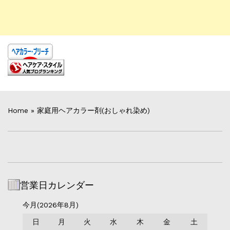
Home
»
家庭用ヘアカラー剤(おしゃれ染め)
営業日カレンダー
今月(2026年8月)
日
月
火
水
木
金
土