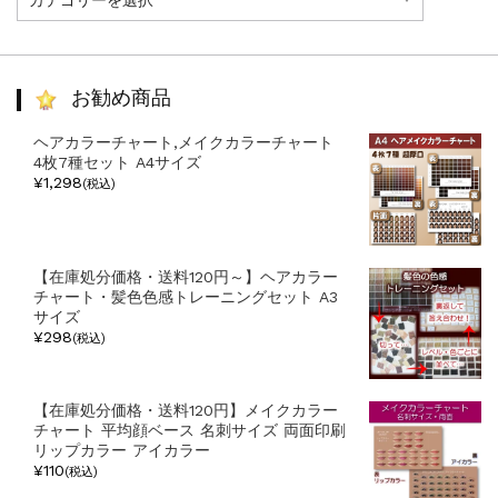
事
カ
テ
ゴ
リ
お勧め商品
ー
ヘアカラーチャート,メイクカラーチャート
4枚7種セット A4サイズ
¥1,298
(税込)
【在庫処分価格・送料120円～】ヘアカラー
チャート・髪色色感トレーニングセット A3
サイズ
¥298
(税込)
【在庫処分価格・送料120円】メイクカラー
チャート 平均顔ベース 名刺サイズ 両面印刷
リップカラー アイカラー
¥110
(税込)