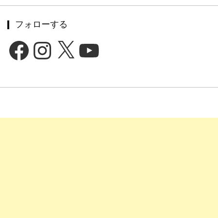
フォローする
Facebook
Instagram
X
YouTube