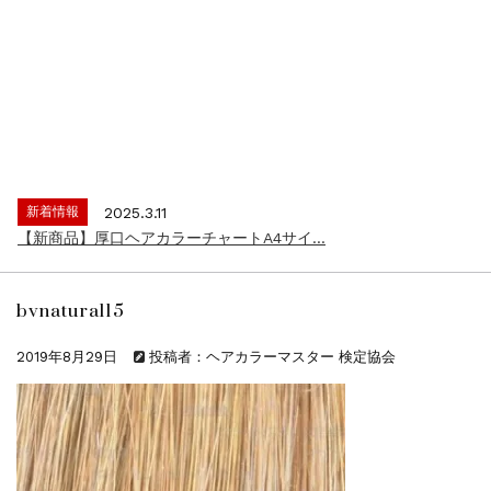
新着情報
2024.4.9
一部ヘアカラーチャートのお値引きを行いま...
新着情報
2026.7.1
2026年度夏季・シルバーウィーク休業の...
新着情報
2025.3.11
【新商品】厚口ヘアカラーチャートA4サイ...
新着情報
2024.7.2
9月24日頃よりオンラインショップの送料...
bvnatural15
新着情報
2024.4.10
在庫処分セールのお知らせ【なくなり次第終...
2019年8月29日
投稿者：ヘアカラーマスター 検定協会
新着情報
2024.4.9
一部ヘアカラーチャートのお値引きを行いま...
新着情報
2026.7.1
2026年度夏季・シルバーウィーク休業の...
新着情報
2025.3.11