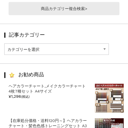
商品カテゴリー複合検索>
記事カテゴリー
記
事
カ
テ
ゴ
リ
お勧め商品
ー
ヘアカラーチャート,メイクカラーチャート
4枚7種セット A4サイズ
¥1,298
(税込)
【在庫処分価格・送料120円～】ヘアカラー
チャート・髪色色感トレーニングセット A3