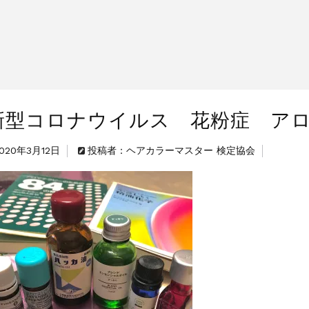
のお値引きを行います
新型コロナウイルス 花粉症 ア
020年3月12日
投稿者：ヘアカラーマスター 検定協会