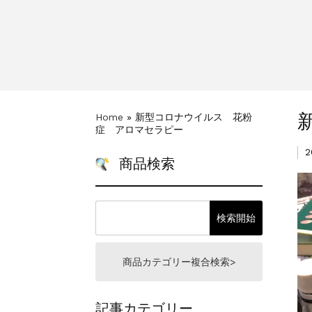
一部ヘアカラーチャート
新着情報
2024.4.9
Home
»
新型コロナウイルス 花粉
症 アロマセラピー
2
商品検索
商品カテゴリー複合検索>
記事カテゴリー