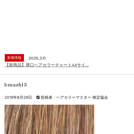
新着情報
2024.4.9
一部ヘアカラーチャートのお値引きを行いま...
新着情報
2026.7.1
2026年度夏季・シルバーウィーク休業の...
新着情報
2025.3.11
【新商品】厚口ヘアカラーチャートA4サイ...
新着情報
2024.7.2
9月24日頃よりオンラインショップの送料...
bmash13
新着情報
2024.4.10
在庫処分セールのお知らせ【なくなり次第終...
2019年8月29日
投稿者：ヘアカラーマスター 検定協会
新着情報
2024.4.9
一部ヘアカラーチャートのお値引きを行いま...
新着情報
2026.7.1
2026年度夏季・シルバーウィーク休業の...
新着情報
2025.3.11