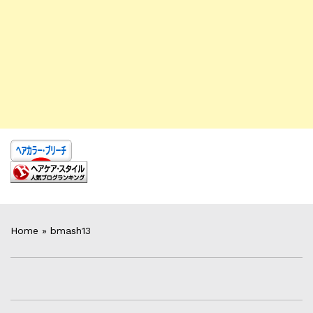
Home
»
bmash13