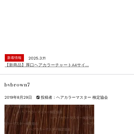
新着情報
2024.4.9
一部ヘアカラーチャートのお値引きを行いま...
新着情報
2026.7.1
2026年度夏季・シルバーウィーク休業の...
新着情報
2025.3.11
【新商品】厚口ヘアカラーチャートA4サイ...
新着情報
2024.7.2
9月24日頃よりオンラインショップの送料...
bvbrown7
新着情報
2024.4.10
在庫処分セールのお知らせ【なくなり次第終...
2019年8月29日
投稿者：ヘアカラーマスター 検定協会
新着情報
2024.4.9
一部ヘアカラーチャートのお値引きを行いま...
新着情報
2026.7.1
2026年度夏季・シルバーウィーク休業の...
新着情報
2025.3.11