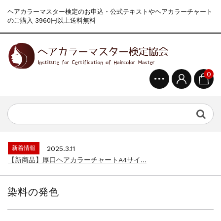
ヘアカラーマスター検定のお申込・公式テキストやヘアカラーチャート
のご購入 3960円以上送料無料
0
新着情報
2024.4.9
一部ヘアカラーチャートのお値引きを行いま...
新着情報
2026.7.1
2026年度夏季・シルバーウィーク休業の...
新着情報
2025.3.11
【新商品】厚口ヘアカラーチャートA4サイ...
新着情報
2024.7.2
9月24日頃よりオンラインショップの送料...
染料の発色
新着情報
2024.4.10
在庫処分セールのお知らせ【なくなり次第終...
新着情報
2024.4.9