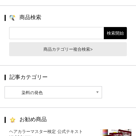
商品検索
商品カテゴリー複合検索>
記事カテゴリー
記
事
カ
テ
ゴ
リ
お勧め商品
ー
ヘアカラーマスター検定 公式テキスト