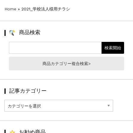
Home
»
2021_学校法人様用チラシ
商品検索
商品カテゴリー複合検索>
記事カテゴリー
記
事
カ
テ
ゴ
リ
お勧め商品