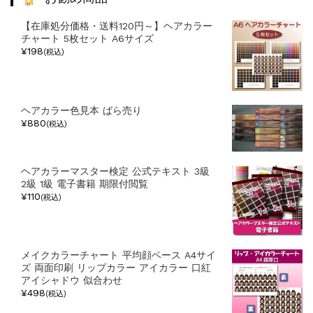
ー
【在庫処分価格・送料120円～】ヘアカラー
チャート 5枚セット A6サイズ
¥198
(税込)
ヘアカラー色見本 ばら売り
¥880
(税込)
ヘアカラーマスター検定 公式テキスト 3級
2級 1級 電子書籍 期限付閲覧
¥110
(税込)
メイクカラーチャート 平均顔ベース A4サイ
ズ 両面印刷 リップカラー アイカラー 口紅
アイシャドウ 似合わせ
¥498
(税込)