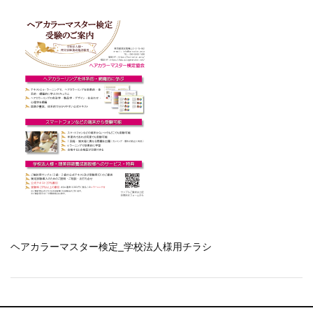
一部ヘアカラーチャートのお値引きを行いま...
新着情報
2026.7.1
2026年度夏季・シルバーウィーク休業の...
新着情報
2025.3.11
【新商品】厚口ヘアカラーチャートA4サイ...
新着情報
2024.7.2
9月24日頃よりオンラインショップの送料...
新着情報
2024.4.10
在庫処分セールのお知らせ【なくなり次第終...
新着情報
2024.4.9
一部ヘアカラーチャートのお値引きを行いま...
ヘアカラーマスター検定_学校法人様用チラシ