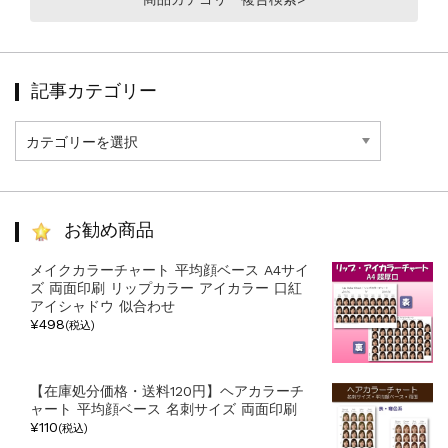
記事カテゴリー
記
事
カ
テ
ゴ
リ
お勧め商品
ー
メイクカラーチャート 平均顔ベース A4サイ
ズ 両面印刷 リップカラー アイカラー 口紅
アイシャドウ 似合わせ
¥498
(税込)
【在庫処分価格・送料120円】ヘアカラーチ
ャート 平均顔ベース 名刺サイズ 両面印刷
¥110
(税込)