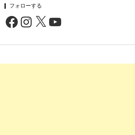
フォローする
Facebook
Instagram
X
YouTube