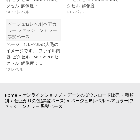
クセル 解像度：…
クセル 解像度：…
14-18レベル
13レベル
ベージュ12レベル|ヘアカ
ラー|ファッションカラー|
黒髪ベース
ベージュ12レベルの人毛の
イメージです。 ファイル内
容 ピクセル：900×1200ピ
クセル 解像度：…
12レベル
Home
»
オンラインショップ
»
データのダウンロード販売
»
種類
別
»
仕上がりの色(黒髪ベース)
»
ベージュ15レベル|ヘアカラー|フ
ァッションカラー|黒髪ベース