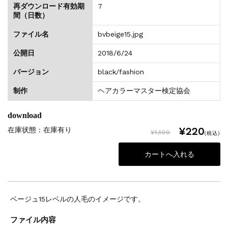
再ダウンロード有効期
7
間（日数）
ファイル名
bvbeige15.jpg
公開日
2018/6/24
バージョン
black/fashion
制作
ヘアカラーマスター検定協会
download
¥220
在庫状態 : 在庫有り
¥1,100
(税込)
ベージュ15レベルの人毛のイメージです。
ファイル内容