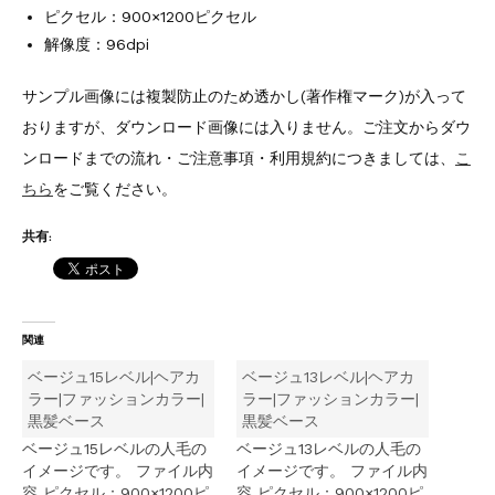
ピクセル：900×1200ピクセル
解像度：96dpi
サンプル画像には複製防止のため透かし(著作権マーク)が入って
おりますが、ダウンロード画像には入りません。ご注文からダウ
ンロードまでの流れ・ご注意事項・利用規約につきましては、
こ
ちら
をご覧ください。
共有:
関連
ベージュ15レベル|ヘアカ
ベージュ13レベル|ヘアカ
ラー|ファッションカラー|
ラー|ファッションカラー|
黒髪ベース
黒髪ベース
ベージュ15レベルの人毛の
ベージュ13レベルの人毛の
イメージです。 ファイル内
イメージです。 ファイル内
容 ピクセル：900×1200ピ
容 ピクセル：900×1200ピ