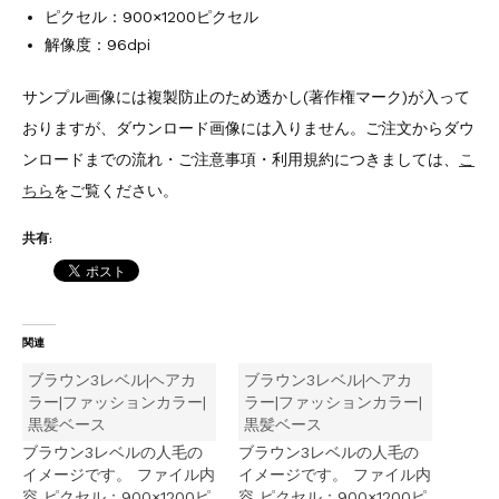
ピクセル：900×1200ピクセル
解像度：96dpi
サンプル画像には複製防止のため透かし(著作権マーク)が入って
おりますが、ダウンロード画像には入りません。ご注文からダウ
ンロードまでの流れ・ご注意事項・利用規約につきましては、
こ
ちら
をご覧ください。
共有:
関連
ブラウン3レベル|ヘアカ
ブラウン3レベル|ヘアカ
ラー|ファッションカラー|
ラー|ファッションカラー|
黒髪ベース
黒髪ベース
ブラウン3レベルの人毛の
ブラウン3レベルの人毛の
イメージです。 ファイル内
イメージです。 ファイル内
容 ピクセル：900×1200ピ
容 ピクセル：900×1200ピ