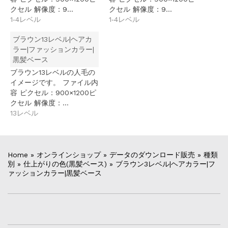
クセル 解像度：9…
クセル 解像度：9…
1‐4レベル
1‐4レベル
ブラウン13レベル|ヘアカ
ラー|ファッションカラー|
黒髪ベース
ブラウン13レベルの人毛の
イメージです。 ファイル内
容 ピクセル：900×1200ピ
クセル 解像度：…
13レベル
Home
»
オンラインショップ
»
データのダウンロード販売
»
種類
別
»
仕上がりの色(黒髪ベース)
»
ブラウン3レベル|ヘアカラー|フ
ァッションカラー|黒髪ベース