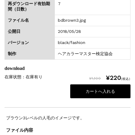
再ダウンロード有効期
7
間（日数）
ファイル名
bdbrown3.jpg
公開日
2018/05/28
バージョン
black/fashion
制作
ヘアカラーマスター検定協会
download
¥220
在庫状態 : 在庫有り
¥1,100
(税込)
ブラウン3レベルの人毛のイメージです。
ファイル内容