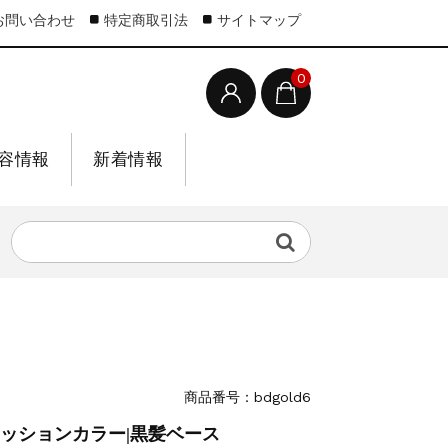
お問い合わせ
特定商取引法
サイトマップ
0
容情報
新着情報
商品番号：bdgold6
ァッションカラー|黒髪ベース