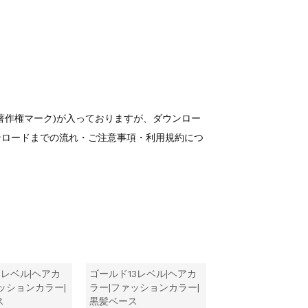
著作権マーク)が入っておりますが、ダウンロー
ンロードまでの流れ・ご注意事項・利用規約につ
レベル|ヘアカ
ゴールド13レベル|ヘアカ
ッションカラー|
ラー|ファッションカラー|
ス
黒髪ベース