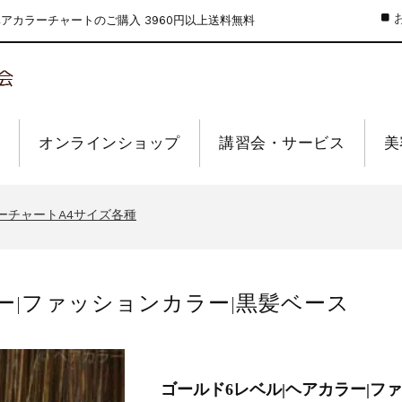
カラーチャートのご購入 3960円以上送料無料
オンラインショップ
講習会・サービス
美
のお値引きを行います
ーウィーク休業のお知らせ
ーチャートA4サイズ各種
インショップの送料の改定を行います
せ【なくなり次第終了】
ー|ファッションカラー|黒髪ベース
のお値引きを行います
ーウィーク休業のお知らせ
ーチャートA4サイズ各種
インショップの送料の改定を行います
せ【なくなり次第終了】
ゴールド6レベル|ヘアカラー|フ