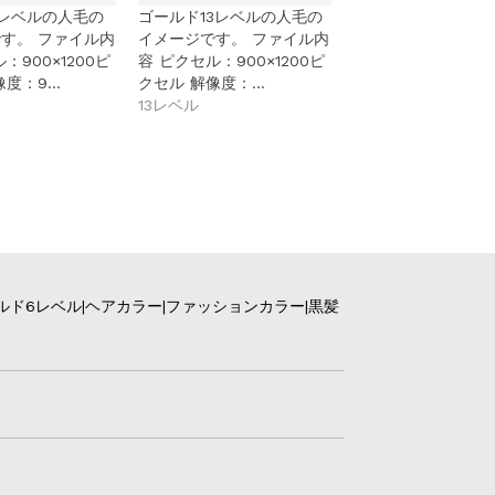
レベルの人毛の
ゴールド13レベルの人毛の
す。 ファイル内
イメージです。 ファイル内
：900×1200ピ
容 ピクセル：900×1200ピ
像度：9…
クセル 解像度：…
13レベル
ルド6レベル|ヘアカラー|ファッションカラー|黒髪