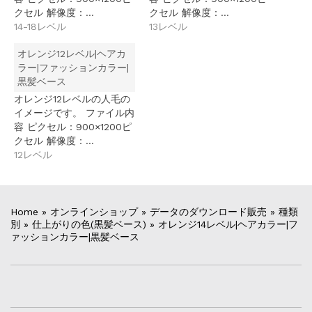
クセル 解像度：…
クセル 解像度：…
14-18レベル
13レベル
オレンジ12レベル|ヘアカ
ラー|ファッションカラー|
黒髪ベース
オレンジ12レベルの人毛の
イメージです。 ファイル内
容 ピクセル：900×1200ピ
クセル 解像度：…
12レベル
Home
»
オンラインショップ
»
データのダウンロード販売
»
種類
別
»
仕上がりの色(黒髪ベース)
»
オレンジ14レベル|ヘアカラー|フ
ァッションカラー|黒髪ベース