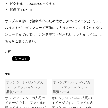
ピクセル：900×1200ピクセル
解像度：96dpi
サンプル画像には複製防止のため透かし(著作権マーク)が入って
おりますが、ダウンロード画像には入りません。ご注文からダウ
ンロードまでの流れ・ご注意事項・利用規約につきましては、
こ
ちら
をご覧ください。
共有:
関連
オレンジ15レベル|ヘアカ
オレンジ13レベル|ヘアカ
ラー|ファッションカラー|
ラー|ファッションカラー|
黒髪ベース
黒髪ベース
オレンジ15レベルの人毛の
オレンジ13レベルの人毛の
イメージです。 ファイル内
イメージです。 ファイル内
容 ピクセル：900×1200ピ
容 ピクセル：900×1200ピ