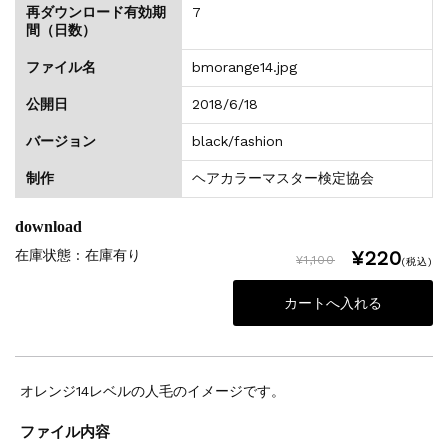
再ダウンロード有効期
7
間（日数）
ファイル名
bmorange14.jpg
公開日
2018/6/18
バージョン
black/fashion
制作
ヘアカラーマスター検定協会
download
¥220
在庫状態 : 在庫有り
¥1,100
(税込)
オレンジ14レベルの人毛のイメージです。
ファイル内容