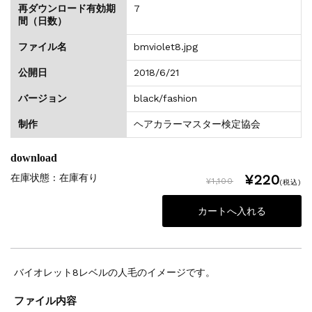
再ダウンロード有効期
7
間（日数）
ファイル名
bmviolet8.jpg
公開日
2018/6/21
バージョン
black/fashion
制作
ヘアカラーマスター検定協会
download
¥220
在庫状態 : 在庫有り
¥1,100
(税込)
バイオレット8レベルの人毛のイメージです。
ファイル内容