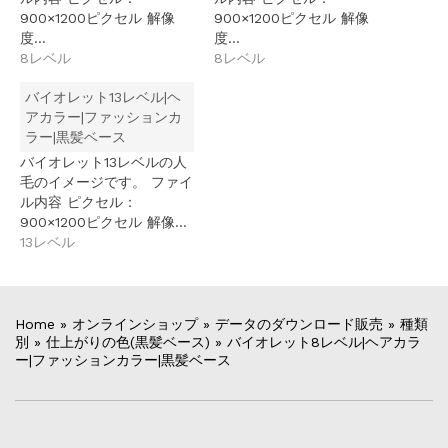
900×1200ピクセル 解像
900×1200ピクセル 解像
度…
度…
8レベル
8レベル
バイオレット13レベル|ヘ
アカラー|ファッションカ
ラー|黒髪ベース
バイオレット13レベルの人
毛のイメージです。 ファイ
ル内容 ピクセル：
900×1200ピクセル 解像…
13レベル
Home
»
オンラインショップ
»
データのダウンロード販売
»
種類
別
»
仕上がりの色(黒髪ベース)
»
バイオレット8レベル|ヘアカラ
ー|ファッションカラー|黒髪ベース