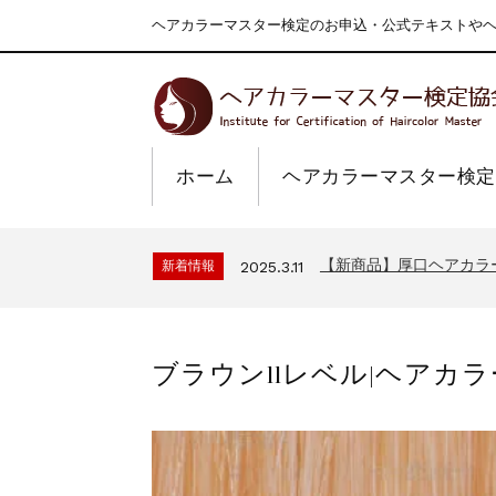
ヘアカラーマスター検定のお申込・公式テキストやヘア
ホーム
ヘアカラーマスター検定
一部ヘアカラーチャート
新着情報
2024.4.9
2026年度夏季・シルバ
新着情報
2026.7.1
【新商品】厚口ヘアカラ
新着情報
2025.3.11
9月24日頃よりオンラ
新着情報
2024.7.2
在庫処分セールのお知ら
新着情報
2024.4.10
ブラウン11レベル|ヘアカ
一部ヘアカラーチャート
新着情報
2024.4.9
2026年度夏季・シルバ
新着情報
2026.7.1
【新商品】厚口ヘアカラ
新着情報
2025.3.11
9月24日頃よりオンラ
新着情報
2024.7.2
在庫処分セールのお知ら
新着情報
2024.4.10