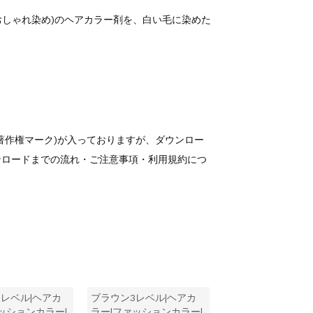
おしゃれ染め)のヘアカラー剤を、白い毛に染めた
著作権マーク)が入っておりますが、ダウンロー
ンロードまでの流れ・ご注意事項・利用規約につ
レベル|ヘアカ
ブラウン3レベル|ヘアカ
ッションカラー|
ラー|ファッションカラー|