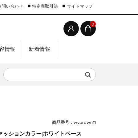
お問い合わせ
特定商取引法
サイトマップ
0
容情報
新着情報
商品番号：wvbrown11
ファッションカラー|ホワイトベース