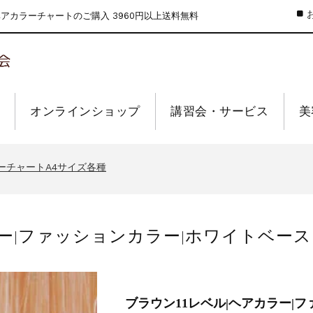
カラーチャートのご購入 3960円以上送料無料
オンラインショップ
講習会・サービス
美
のお値引きを行います
ーウィーク休業のお知らせ
ーチャートA4サイズ各種
インショップの送料の改定を行います
せ【なくなり次第終了】
ラー|ファッションカラー|ホワイトベース
のお値引きを行います
ーウィーク休業のお知らせ
ーチャートA4サイズ各種
インショップの送料の改定を行います
せ【なくなり次第終了】
ブラウン11レベル|ヘアカラー|