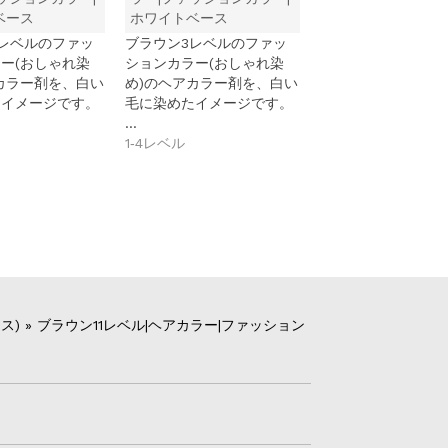
ベース
ホワイトベース
レベルのファッ
ブラウン3レベルのファッ
ー(おしゃれ染
ションカラー(おしゃれ染
カラー剤を、白い
め)のヘアカラー剤を、白い
たイメージです。
毛に染めたイメージです。
…
1‐4レベル
ス)
»
ブラウン11レベル|ヘアカラー|ファッション