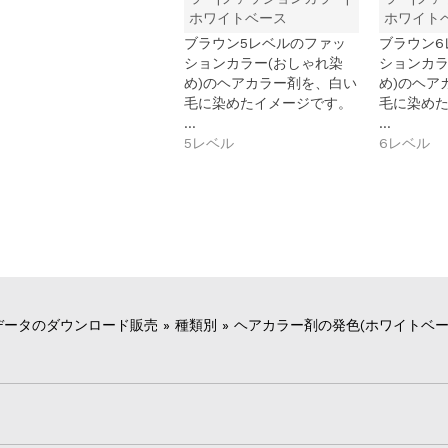
ホワイトベース
ホワイト
ブラウン5レベルのファッ
ブラウン6
ションカラー(おしゃれ染
ションカラ
め)のヘアカラー剤を、白い
め)のヘア
毛に染めたイメージです。
毛に染め
…
…
5レベル
6レベル
データのダウンロード販売
»
種類別
»
ヘアカラー剤の発色(ホワイトベー