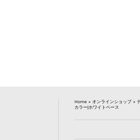
Home
»
オンラインショップ
»
カラー|ホワイトベース