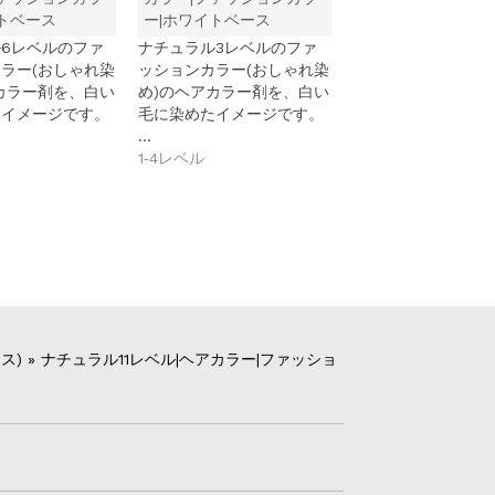
トベース
ー|ホワイトベース
6レベルのファ
ナチュラル3レベルのファ
ラー(おしゃれ染
ッションカラー(おしゃれ染
カラー剤を、白い
め)のヘアカラー剤を、白い
たイメージです。
毛に染めたイメージです。
…
1‐4レベル
ス)
»
ナチュラル11レベル|ヘアカラー|ファッショ