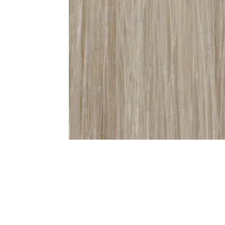
一部ヘアカラーチャート
新着情報
2024.4.9