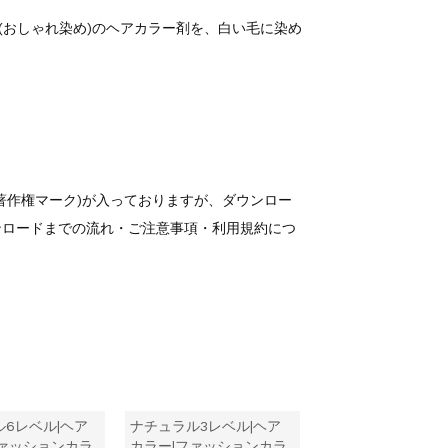
(おしゃれ染め)のヘアカラー剤を、白い毛に染め
著作権マーク)が入っておりますが、ダウンロー
ンロードまでの流れ・ご注意事項・利用規約につ
6レベル|ヘア
ナチュラル3レベル|ヘア
ファッションカラ
カラー|ファッションカラ