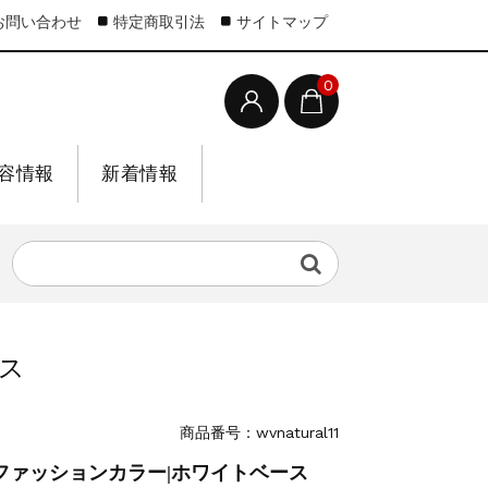
お問い合わせ
特定商取引法
サイトマップ
0
容情報
新着情報
ース
商品番号：wvnatural11
|ファッションカラー|ホワイトベース