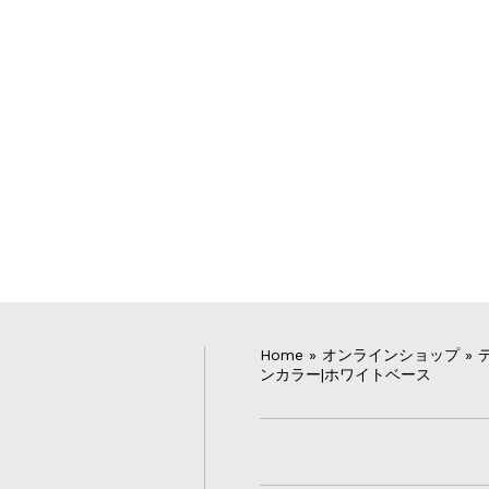
Home
»
オンラインショップ
»
ンカラー|ホワイトベース