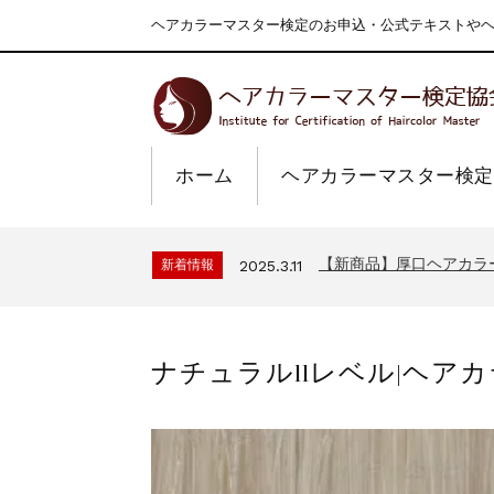
ヘアカラーマスター検定のお申込・公式テキストやヘア
ホーム
ヘアカラーマスター検定
一部ヘアカラーチャート
新着情報
2024.4.9
2026年度夏季・シルバ
新着情報
2026.7.1
【新商品】厚口ヘアカラ
新着情報
2025.3.11
9月24日頃よりオンラ
新着情報
2024.7.2
在庫処分セールのお知ら
新着情報
2024.4.10
ナチュラル11レベル|ヘア
一部ヘアカラーチャート
新着情報
2024.4.9
2026年度夏季・シルバ
新着情報
2026.7.1
【新商品】厚口ヘアカラ
新着情報
2025.3.11
9月24日頃よりオンラ
新着情報
2024.7.2
在庫処分セールのお知ら
新着情報
2024.4.10