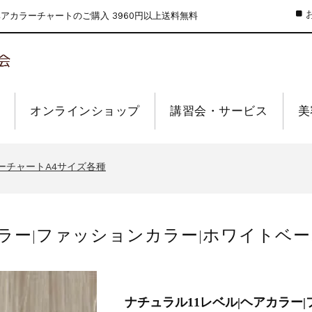
カラーチャートのご購入 3960円以上送料無料
オンラインショップ
講習会・サービス
美
のお値引きを行います
ーウィーク休業のお知らせ
ーチャートA4サイズ各種
インショップの送料の改定を行います
せ【なくなり次第終了】
カラー|ファッションカラー|ホワイトベ
のお値引きを行います
ーウィーク休業のお知らせ
ーチャートA4サイズ各種
インショップの送料の改定を行います
せ【なくなり次第終了】
ナチュラル11レベル|ヘアカラー