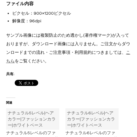
ファイル内容
ピクセル：900×1200ピクセル
解像度：96dpi
サンプル画像には複製防止のため透かし(著作権マーク)が入って
おりますが、ダウンロード画像には入りません。ご注文からダウ
ンロードまでの流れ・ご注意事項・利用規約につきましては、
こ
ちら
をご覧ください。
共有:
関連
ナチュラル5レベル|ヘア
ナチュラル6レベル|ヘア
カラー|ファッションカラ
カラー|ファッションカラ
ー|ホワイトベース
ー|ホワイトベース
ナチュラル5レベルのファ
ナチュラル6レベルのファ