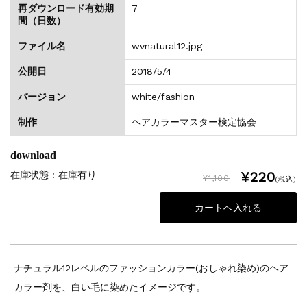
再ダウンロード有効期
7
間（日数）
ファイル名
wvnatural12.jpg
公開日
2018/5/4
バージョン
white/fashion
制作
ヘアカラーマスター検定協会
download
¥220
在庫状態 : 在庫有り
¥1,100
(税込)
ナチュラル12レベルのファッションカラー(おしゃれ染め)のヘア
カラー剤を、白い毛に染めたイメージです。