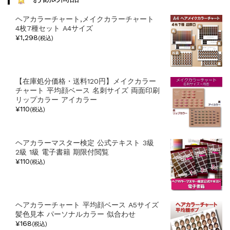
ー
ヘアカラーチャート,メイクカラーチャート
4枚7種セット A4サイズ
¥1,298
(税込)
【在庫処分価格・送料120円】メイクカラー
チャート 平均顔ベース 名刺サイズ 両面印刷
リップカラー アイカラー
¥110
(税込)
ヘアカラーマスター検定 公式テキスト 3級
2級 1級 電子書籍 期限付閲覧
¥110
(税込)
ヘアカラーチャート 平均顔ベース A5サイズ
髪色見本 パーソナルカラー 似合わせ
¥168
(税込)