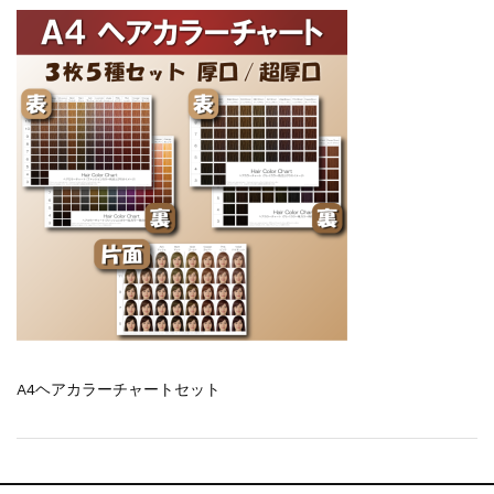
一部ヘアカラーチャートのお値引きを行いま...
新着情報
2026.7.1
2026年度夏季・シルバーウィーク休業の...
新着情報
2025.3.11
【新商品】厚口ヘアカラーチャートA4サイ...
新着情報
2024.7.2
9月24日頃よりオンラインショップの送料...
新着情報
2024.4.10
在庫処分セールのお知らせ【なくなり次第終...
新着情報
2024.4.9
一部ヘアカラーチャートのお値引きを行いま...
A4ヘアカラーチャートセット