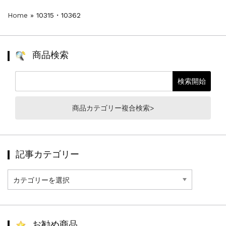
Home
»
10315・10362
商品検索
商品カテゴリー複合検索>
記事カテゴリー
記
事
カ
テ
ゴ
リ
お勧め商品