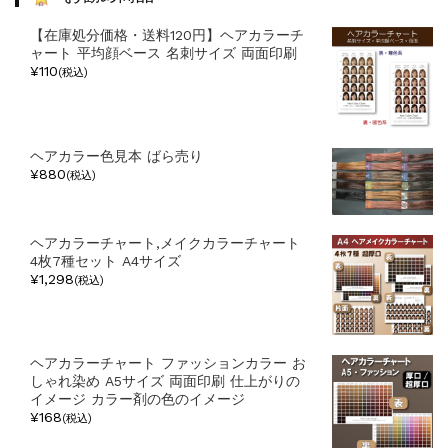
ー
【在庫処分価格・送料120円】ヘアカラーチ
ャート 平均顔ベース 名刺サイズ 両面印刷
¥110
(税込)
ヘアカラー色見本 ばら売り
¥880
(税込)
ヘアカラーチャート,メイクカラーチャート
4枚7種セット A4サイズ
¥1,298
(税込)
ヘアカラーチャート ファッションカラー お
しゃれ染め A5サイズ 両面印刷 仕上がりの
イメージ カラー剤の色のイメージ
¥168
(税込)