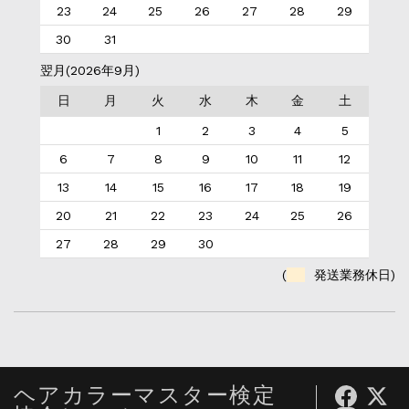
23
24
25
26
27
28
29
30
31
翌月(2026年9月)
日
月
火
水
木
金
土
1
2
3
4
5
6
7
8
9
10
11
12
13
14
15
16
17
18
19
20
21
22
23
24
25
26
27
28
29
30
(
発送業務休日)
ヘアカラーマスター検定