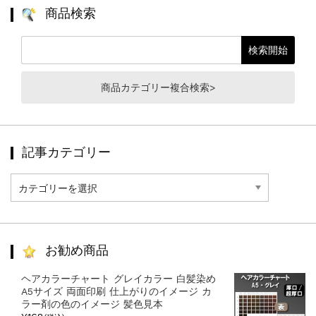
商品検索
商品カテゴリー複合検索>
記事カテゴリー
記
事
カ
テ
ゴ
リ
お勧め商品
ー
ヘアカラーチャート グレイカラー 白髪染め
A5サイズ 両面印刷 仕上がりのイメージ カ
ラー剤の色のイメージ 髪色見本