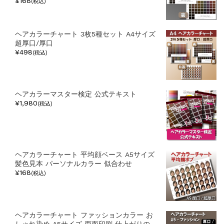
¥168
(税込)
ヘアカラーチャート 3枚5種セット A4サイズ
超厚口/厚口
¥498
(税込)
ヘアカラーマスター検定 公式テキスト
¥1,980
(税込)
ヘアカラーチャート 平均顔ベース A5サイズ
髪色見本 パーソナルカラー 似合わせ
¥168
(税込)
ヘアカラーチャート ファッションカラー お
しゃれ染め A5サイズ 両面印刷 仕上がりの