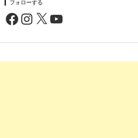
フォローする
Facebook
Instagram
X
YouTube