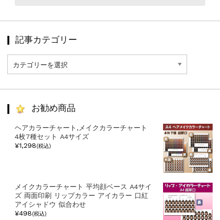
記事カテゴリー
記
事
カ
テ
ゴ
リ
お勧め商品
ー
ヘアカラーチャート,メイクカラーチャート
4枚7種セット A4サイズ
¥1,298
(税込)
メイクカラーチャート 平均顔ベース A4サイ
ズ 両面印刷 リップカラー アイカラー 口紅
アイシャドウ 似合わせ
¥498
(税込)