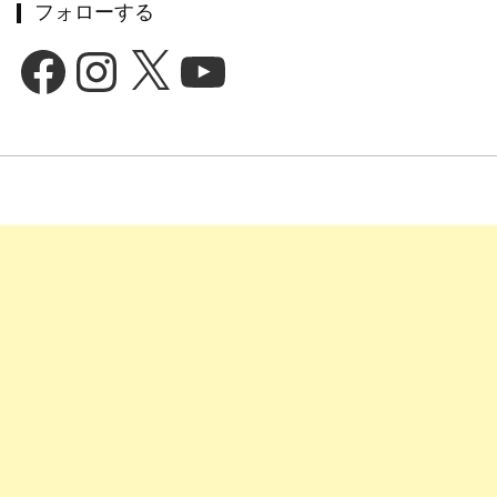
フォローする
Facebook
Instagram
X
YouTube