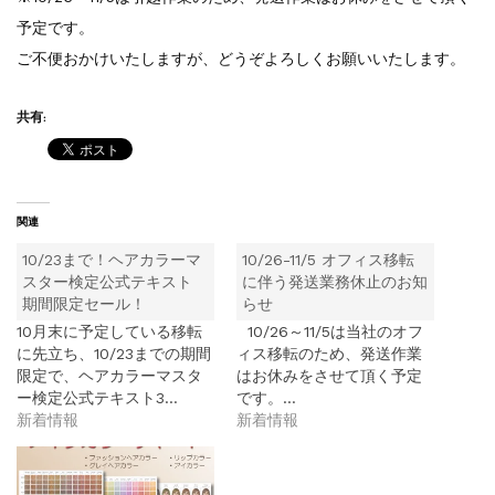
予定です。
ご不便おかけいたしますが、どうぞよろしくお願いいたします。
共有:
関連
10/23まで！ヘアカラーマ
10/26-11/5 オフィス移転
スター検定公式テキスト
に伴う発送業務休止のお知
期間限定セール！
らせ
10月末に予定している移転
10/26～11/5は当社のオフ
に先立ち、10/23までの期間
ィス移転のため、発送作業
限定で、ヘアカラーマスタ
はお休みをさせて頂く予定
ー検定公式テキスト3…
です。…
新着情報
新着情報