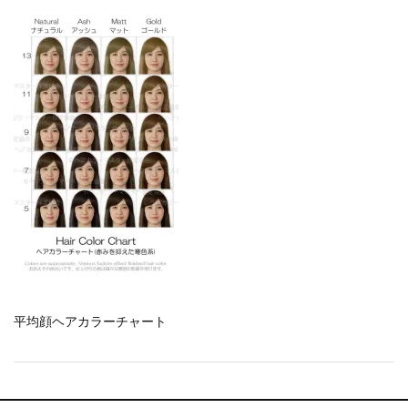
一部ヘアカラーチャートのお値引きを行いま...
新着情報
2026.7.1
2026年度夏季・シルバーウィーク休業の...
新着情報
2025.3.11
【新商品】厚口ヘアカラーチャートA4サイ...
新着情報
2024.7.2
9月24日頃よりオンラインショップの送料...
新着情報
2024.4.10
在庫処分セールのお知らせ【なくなり次第終...
新着情報
2024.4.9
一部ヘアカラーチャートのお値引きを行いま...
平均顔ヘアカラーチャート