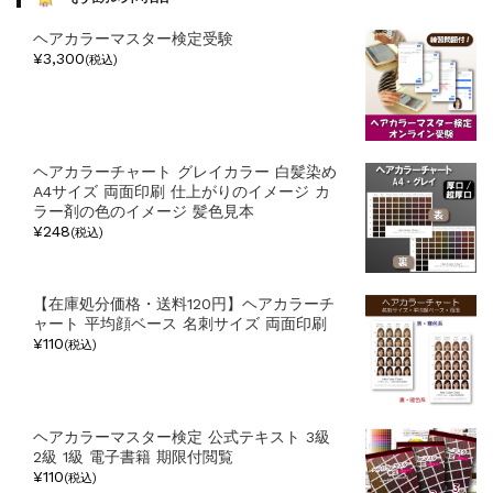
ー
ヘアカラーマスター検定受験
¥3,300
(税込)
ヘアカラーチャート グレイカラー 白髪染め
A4サイズ 両面印刷 仕上がりのイメージ カ
ラー剤の色のイメージ 髪色見本
¥248
(税込)
【在庫処分価格・送料120円】ヘアカラーチ
ャート 平均顔ベース 名刺サイズ 両面印刷
¥110
(税込)
ヘアカラーマスター検定 公式テキスト 3級
2級 1級 電子書籍 期限付閲覧
¥110
(税込)