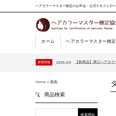
ヘアカラーマスター検定のお申込・公式テキストやヘア
ホーム
ヘアカラーマスター検定
一部ヘアカラーチャート
新着情報
2024.4.9
2026年度夏季・シルバ
新着情報
2026.7.1
【新商品】厚口ヘアカラ
新着情報
2025.3.11
9月24日頃よりオンラ
新着情報
2024.7.2
在庫処分セールのお知ら
新着情報
2024.4.10
Home
»
肌色
一部ヘアカラーチャート
新着情報
2024.4.9
2026年度夏季・シルバ
新着情報
2026.7.1
商品検索
【新商品】厚口ヘアカラ
新着情報
2025.3.11
9月24日頃よりオンラ
新着情報
2024.7.2
在庫処分セールのお知ら
新着情報
2024.4.10