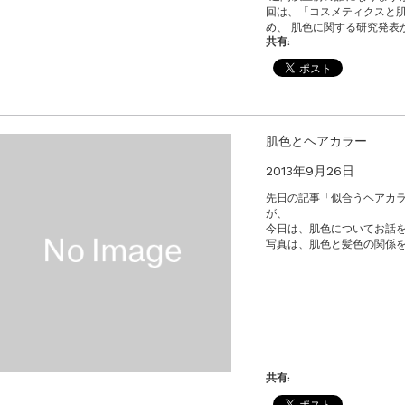
回は、「コスメティクスと
め、 肌色に関する研究発表が
共有:
肌色とヘアカラー
2013年9月26日
先日の記事「似合うヘアカ
が、
今日は、肌色についてお話
写真は、肌色と髪色の関係
共有: