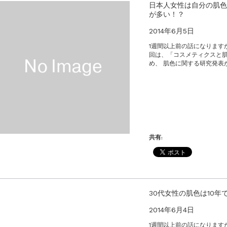
のお値引きを行います
日本人女性は自分の肌色
が多い！？
2014年6月5日
1週間以上前の話になります
回は、「コスメティクスと
め、 肌色に関する研究発表が
共有:
30代女性の肌色は10年
2014年6月4日
1週間以上前の話になります