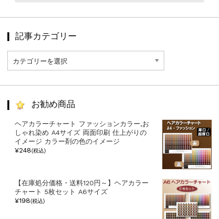
記事カテゴリー
記
事
カ
テ
ゴ
リ
お勧め商品
ー
ヘアカラーチャート ファッションカラー,お
しゃれ染め A4サイズ 両面印刷 仕上がりの
イメージ カラー剤の色のイメージ
¥248
(税込)
【在庫処分価格・送料120円～】ヘアカラー
チャート 5枚セット A6サイズ
¥198
(税込)