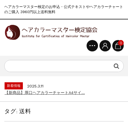
ヘアカラーマスター検定のお申込・公式テキストやヘアカラーチャート
のご購入 3960円以上送料無料
0
新着情報
2024.4.10
在庫処分セールのお知らせ【なくなり次第終...
新着情報
2026.7.13
2026年度夏季・シルバーウィーク休業の...
新着情報
2025.3.11
【新商品】厚口ヘアカラーチャートA4サイ...
新着情報
2024.4.10
在庫処分セールのお知らせ【なくなり次第終...
タグ:
送料
新着情報
2026.7.13
2026年度夏季・シルバーウィーク休業の...
新着情報
2025.3.11