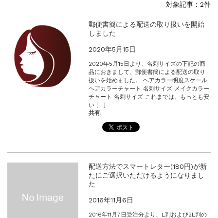
対象記事：2件
【新商品】厚口ヘアカラーチャートA4サイ...
新着情報
2024.4.10
郵便書簡による配送の取り扱いを開始
しました
在庫処分セールのお知らせ【なくなり次第終...
2020年5月15日
2020年5月15日より、名刺サイズの下記の商
品におきまして、郵便書簡による配送の取り
扱いを始めました。 ヘアカラー明度スケール
ヘアカラーチャート 名刺サイズ メイクカラー
チャート 名刺サイズ これまでは、もっとも安
い […]
共有:
配送方法でスマートレター(180円)が新
たにご選択いただけるようになりまし
た
2016年11月6日
2016年11月7日受注分より、L判および2L判の