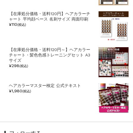
【在庫処分価格・送料120円】ヘアカラーチ
ャート 平均顔ベース 名刺サイズ 両面印刷
¥110
(税込)
【在庫処分価格・送料120円～】ヘアカラー
チャート・髪色色感トレーニングセット A3
サイズ
¥298
(税込)
ヘアカラーマスター検定 公式テキスト
¥1,980
(税込)