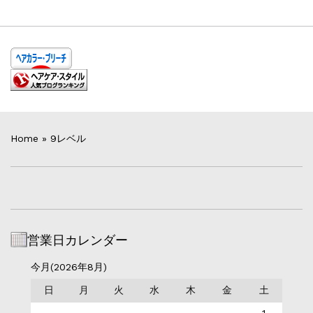
Home
»
9レベル
営業日カレンダー
今月(2026年8月)
日
月
火
水
木
金
土
1