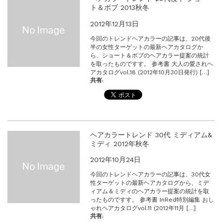
ト＆ボブ 2013秋冬
2012年12月13日
今回のトレンドヘアカラーの記事は、20代後
半の女性ターゲットの最新ヘアカタログか
ら、ショート＆ボブのヘアカラー提案の統計
を取ったものですす。 参考書 大人の愛されヘ
アカタログvol.18 (2012年10月30日発行) […]
共有:
ヘアカラートレンド 30代 ミディアム&
ミディ 2012年秋冬
2012年10月24日
今回のトレンドヘアカラーの記事は、30代女
性ターゲットの最新ヘアカタログから、ミデ
ィアム＆ミディのヘアカラー提案の統計を取
ったものですす。 参考書 InRed特別編集 おし
ゃれヘアカタログvol.11 (2012年11月 […]
共有: