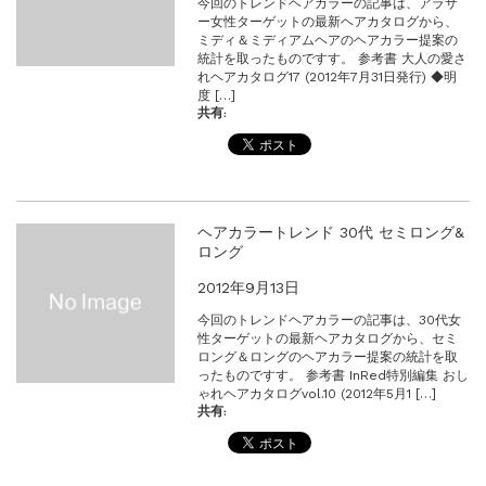
今回のトレンドヘアカラーの記事は、アラサ
ー女性ターゲットの最新ヘアカタログから、
ミディ＆ミディアムヘアのヘアカラー提案の
統計を取ったものですす。 参考書 大人の愛さ
れヘアカタログ17 (2012年7月31日発行) ◆明
度 […]
共有:
ヘアカラートレンド 30代 セミロング&
ロング
2012年9月13日
今回のトレンドヘアカラーの記事は、30代女
性ターゲットの最新ヘアカタログから、セミ
ロング＆ロングのヘアカラー提案の統計を取
ったものですす。 参考書 InRed特別編集 おし
ゃれヘアカタログvol.10 (2012年5月1 […]
共有: