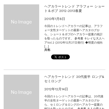
ヘアカラートレンド アラフォー ショー
ト＆ボブ 2012-2013春夏
2013年1月8日
今回のトレンドヘアカラーの記事は、アラフ
ォー女性ターゲットの最新ヘアカタログか
ら、ショート＆ボブのヘアカラー提案の統計
を取ったものですす。 参考書 キレイな大人ヘ
アVol.2 (2012年12月27日発行) ◆明度の傾向
[…]
共有:
ヘアカラートレンド 20代後半 ロング&
セミロング
2012年12月14日
今回のトレンドヘアカラーの記事は、20代後
半の女性ターゲットの最新ヘアカタログか
ら、セミロング＆ロングのヘアカラー提案の
統計を取ったものです。 参考書 大人の愛され