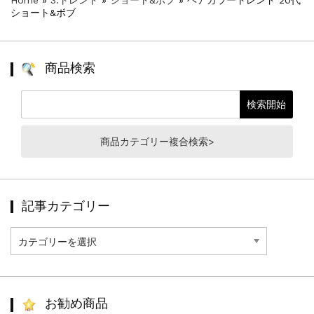
ショート&ボブ
商品検索
商品カテゴリー複合検索>
記事カテゴリー
記
事
カ
テ
ゴ
リ
お勧め商品
ー