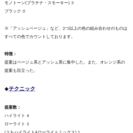
モノトーン(プラチナ・スモーキー) 3
ブラック 0
※「アッシュベージュ」など、2つ以上の色の組み合わせのものは
すべての色でカウントしております。
特徴：
提案はベージュ系とアッシュ系に集中した。また、オレンジ系の
提案も目立った。
テクニック
◆
提案数：
ハイライト 4
ローライト 2
(うちハイライト&ローライトミックス) 1