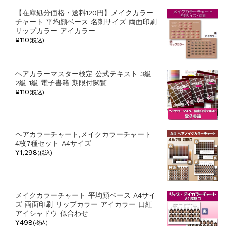
【在庫処分価格・送料120円】メイクカラー
チャート 平均顔ベース 名刺サイズ 両面印刷
リップカラー アイカラー
¥110
(税込)
ヘアカラーマスター検定 公式テキスト 3級
2級 1級 電子書籍 期限付閲覧
¥110
(税込)
ヘアカラーチャート,メイクカラーチャート
4枚7種セット A4サイズ
¥1,298
(税込)
メイクカラーチャート 平均顔ベース A4サイ
ズ 両面印刷 リップカラー アイカラー 口紅
アイシャドウ 似合わせ
¥498
(税込)