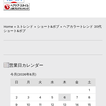
Home
»
3.トレンド
»
ショート&ボブ
»
ヘアカラートレンド 20代
ショート&ボブ
営業日カレンダー
今月(2026年8月)
日
月
火
水
木
金
土
1
2
3
4
5
6
7
8
9
10
11
12
13
14
15