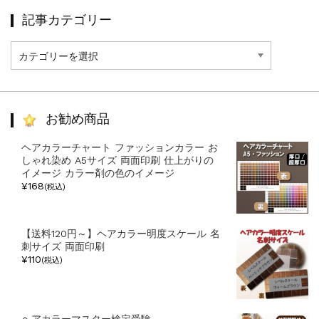
記事カテゴリー
記
事
カ
テ
ゴ
リ
お勧め商品
ー
ヘアカラーチャート ファッションカラー お
しゃれ染め A5サイズ 両面印刷 仕上がりの
イメージ カラー剤の色のイメージ
¥168
(税込)
【送料120円～】ヘアカラー明度スケール 名
刺サイズ 両面印刷
¥110
(税込)