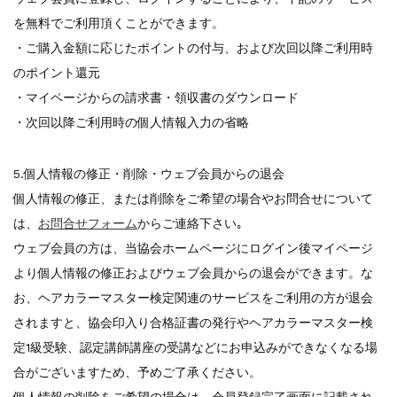
を無料でご利用頂くことができます。
・ご購入金額に応じたポイントの付与、および次回以降ご利用時
のポイント還元
・マイページからの請求書・領収書のダウンロード
・次回以降ご利用時の個人情報入力の省略
5.個人情報の修正・削除・ウェブ会員からの退会
個人情報の修正、または削除をご希望の場合やお問合せについて
は、
お問合せフォーム
からご連絡下さい｡
ウェブ会員の方は、当協会ホームページにログイン後マイページ
より個人情報の修正およびウェブ会員からの退会ができます。な
お、ヘアカラーマスター検定関連のサービスをご利用の方が退会
されますと、協会印入り合格証書の発行やヘアカラーマスター検
定1級受験、認定講師講座の受講などにお申込みができなくなる場
合がございますため、予めご了承ください。
個人情報の削除をご希望の場合は、会員登録完了画面に記載され