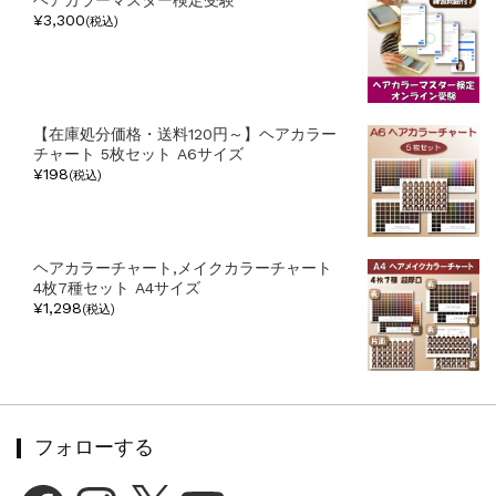
ヘアカラーマスター検定受験
¥3,300
(税込)
【在庫処分価格・送料120円～】ヘアカラー
チャート 5枚セット A6サイズ
¥198
(税込)
ヘアカラーチャート,メイクカラーチャート
4枚7種セット A4サイズ
¥1,298
(税込)
フォローする
Facebook
Instagram
X
YouTube