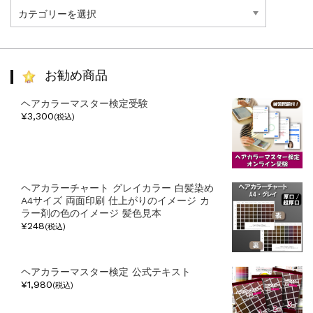
記
事
カ
テ
ゴ
リ
お勧め商品
ー
ヘアカラーマスター検定受験
¥3,300
(税込)
ヘアカラーチャート グレイカラー 白髪染め
A4サイズ 両面印刷 仕上がりのイメージ カ
ラー剤の色のイメージ 髪色見本
¥248
(税込)
ヘアカラーマスター検定 公式テキスト
¥1,980
(税込)