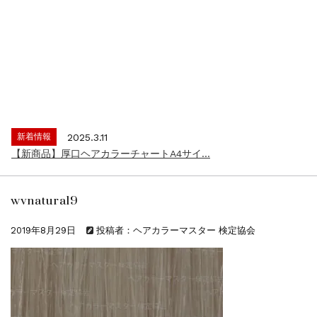
新着情報
2024.4.9
一部ヘアカラーチャートのお値引きを行いま...
新着情報
2026.7.1
2026年度夏季・シルバーウィーク休業の...
新着情報
2025.3.11
【新商品】厚口ヘアカラーチャートA4サイ...
新着情報
2024.7.2
9月24日頃よりオンラインショップの送料...
wvnatural9
新着情報
2024.4.10
在庫処分セールのお知らせ【なくなり次第終...
2019年8月29日
投稿者：ヘアカラーマスター 検定協会
新着情報
2024.4.9
一部ヘアカラーチャートのお値引きを行いま...
新着情報
2026.7.1
2026年度夏季・シルバーウィーク休業の...
新着情報
2025.3.11