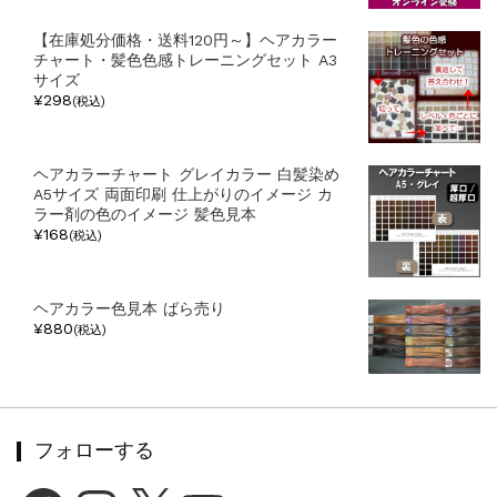
【在庫処分価格・送料120円～】ヘアカラー
チャート・髪色色感トレーニングセット A3
サイズ
¥298
(税込)
ヘアカラーチャート グレイカラー 白髪染め
A5サイズ 両面印刷 仕上がりのイメージ カ
ラー剤の色のイメージ 髪色見本
¥168
(税込)
ヘアカラー色見本 ばら売り
¥880
(税込)
フォローする
Facebook
Instagram
X
YouTube