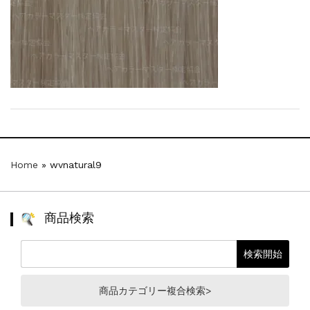
【新商品】厚口ヘアカラーチャートA4サイ...
新着情報
2024.7.2
9月24日頃よりオンラインショップの送料...
新着情報
2024.4.10
在庫処分セールのお知らせ【なくなり次第終...
新着情報
2024.4.9
一部ヘアカラーチャートのお値引きを行いま...
Home
»
wvnatural9
商品検索
商品カテゴリー複合検索>