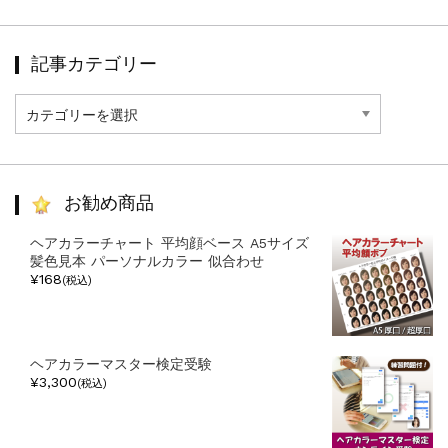
記事カテゴリー
記
事
カ
テ
ゴ
リ
お勧め商品
ー
ヘアカラーチャート 平均顔ベース A5サイズ
髪色見本 パーソナルカラー 似合わせ
¥168
(税込)
ヘアカラーマスター検定受験
¥3,300
(税込)