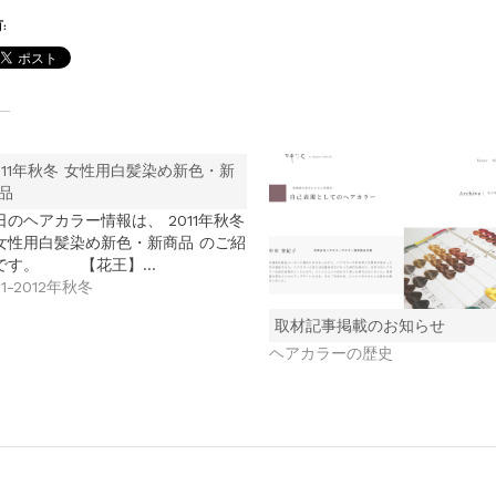
:
011年秋冬 女性用白髪染め新色・新
品
日のヘアカラー情報は、 2011年秋冬
女性用白髪染め新色・新商品 のご紹
です。 【花王】…
11-2012年秋冬
取材記事掲載のお知らせ
ヘアカラーの歴史