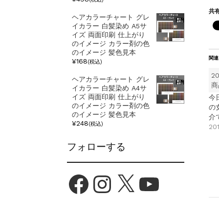
共有
ヘアカラーチャート グレ
イカラー 白髪染め A5サ
イズ 両面印刷 仕上がり
のイメージ カラー剤の色
のイメージ 髪色見本
関連
¥168
(税込)
2
ヘアカラーチャート グレ
商
イカラー 白髪染め A4サ
イズ 両面印刷 仕上がり
今
のイメージ カラー剤の色
の
のイメージ 髪色見本
介
¥248
(税込)
20
フォローする
Facebook
Instagram
X
YouTube