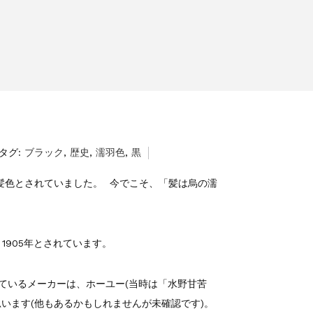
タグ:
ブラック
,
歴史
,
濡羽色
,
黒
髪色とされていました。 今でこそ、「髪は烏の濡
1905年とされています。
しているメーカーは、ホーユー(当時は「水野甘苦
思います(他もあるかもしれませんが未確認です)。