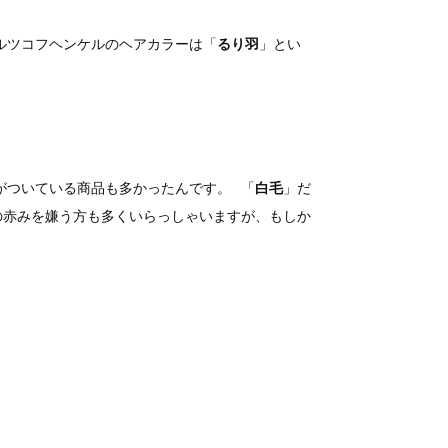
ルツコフヘンケルのヘアカラーは「
るり羽
」とい
がついている商品も多かったんです。 「
白毛
」だ
の赤みを嫌う方も多くいらっしゃいますが、もしか