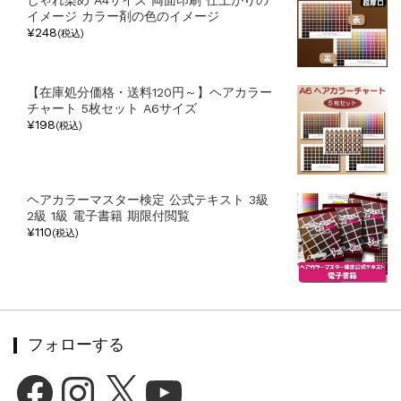
イメージ カラー剤の色のイメージ
¥248
(税込)
【在庫処分価格・送料120円～】ヘアカラー
チャート 5枚セット A6サイズ
¥198
(税込)
ヘアカラーマスター検定 公式テキスト 3級
2級 1級 電子書籍 期限付閲覧
¥110
(税込)
フォローする
Facebook
Instagram
X
YouTube