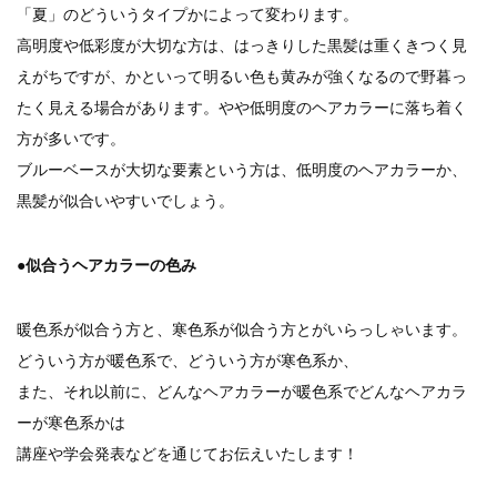
「夏」のどういうタイプかによって変わります。
高明度や低彩度が大切な方は、はっきりした黒髪は重くきつく見
えがちですが、かといって明るい色も黄みが強くなるので野暮っ
たく見える場合があります。やや低明度のヘアカラーに落ち着く
方が多いです。
ブルーベースが大切な要素という方は、低明度のヘアカラーか、
黒髪が似合いやすいでしょう。
●似合うヘアカラーの色み
暖色系が似合う方と、寒色系が似合う方とがいらっしゃいます。
どういう方が暖色系で、どういう方が寒色系か、
また、それ以前に、どんなヘアカラーが暖色系でどんなヘアカラ
ーが寒色系かは
講座や学会発表などを通じてお伝えいたします！