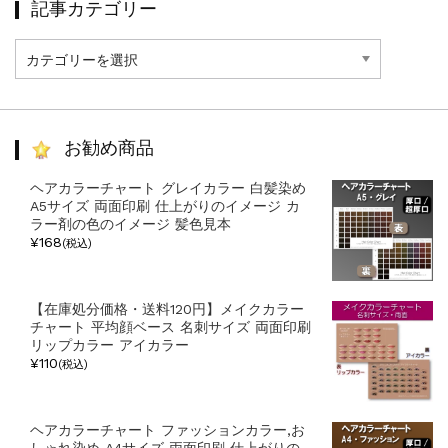
記事カテゴリー
記
事
カ
テ
ゴ
リ
お勧め商品
ー
ヘアカラーチャート グレイカラー 白髪染め
A5サイズ 両面印刷 仕上がりのイメージ カ
ラー剤の色のイメージ 髪色見本
¥168
(税込)
【在庫処分価格・送料120円】メイクカラー
チャート 平均顔ベース 名刺サイズ 両面印刷
リップカラー アイカラー
¥110
(税込)
ヘアカラーチャート ファッションカラー,お
しゃれ染め A4サイズ 両面印刷 仕上がりの