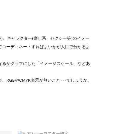
等)、キャラクター(癒し系、セクシー等)のイメー
てコーディネートすればよいかが人目で分かるよ
なるかグラフにした「イメージスケール」などあ
RGBやCMYK表示が無いこと･･･でしょうか。