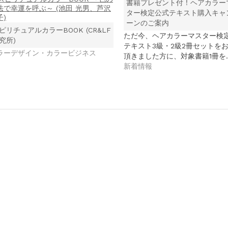
書籍プレゼント付！ヘアカラー
ター検定公式テキスト購入キャ
ーンのご案内
ピリチュアルカラーBOOK (CR&LF
ただ今、ヘアカラーマスター検
究所)
テキスト3級・2級2冊セットを
ラーデザイン・カラービジネス
頂きました方に、対象書籍1冊を
新着情報