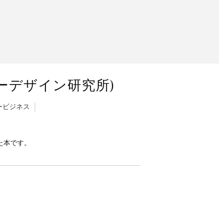
ーデザイン研究所)
ービジネス
た本です。