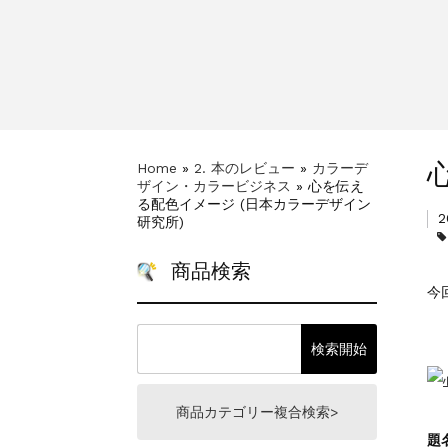
Home
»
2. 本のレビュー
»
カラーデ
ザイン・カラービジネス
»
心を伝え
る配色イメージ (日本カラーデザイン
研究所)
商品検索
今
商品カテゴリー複合検索>
題