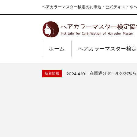
ヘアカラーマスター検定のお申込・公式テキストやヘア
一部ヘアカラーチャート
新着情報
2024.4.9
2026年度夏季・シルバ
新着情報
2026.7.1
ホーム
ヘアカラーマスター検定
【新商品】厚口ヘアカラ
新着情報
2025.3.11
9月24日頃よりオンラ
新着情報
2024.7.2
在庫処分セールのお知ら
新着情報
2024.4.10
一部ヘアカラーチャート
新着情報
2024.4.9
2026年度夏季・シルバ
新着情報
2026.7.1
【新商品】厚口ヘアカラ
新着情報
2025.3.11
9月24日頃よりオンラ
新着情報
2024.7.2
在庫処分セールのお知ら
新着情報
2024.4.10
一部ヘアカラーチャート
新着情報
2024.4.9