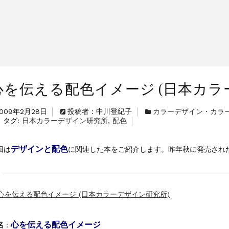
心を伝える配色イメージ (日本カラ
2009年2月28日
投稿者：中川登紀子
カラーデザイン・カラ
タグ:
日本カラーデザイン研究所
,
配色
デザインと配色
回は
に関連した本をご紹介します。昨年秋に発売され
心を伝える配色イメージ
名
：