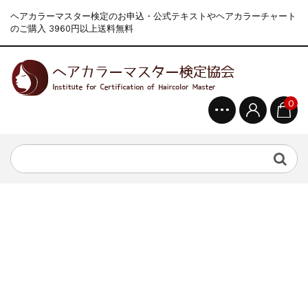
ヘアカラーマスター検定のお申込・公式テキストやヘアカラーチャート
のご購入 3960円以上送料無料
0
新着情報
2024.4.9
一部ヘアカラーチャートのお値引きを行いま...