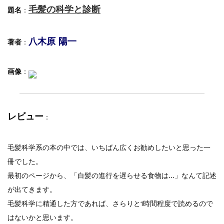
一部ヘアカラーチャートのお値引きを行いま...
毛髪の科学と診断
題名
：
八木原 陽一
著者
：
画像
：
レビュー
：
毛髪科学系の本の中では、いちばん広くお勧めしたいと思った一
冊でした。
最初のページから、「白髪の進行を遅らせる食物は…」なんて記述
が出てきます。
毛髪科学に精通した方であれば、さらりと1時間程度で読めるので
はないかと思います。