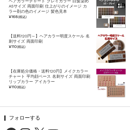
ヘアカラーチャート グレイカラー 白髪染め
A5サイズ 両面印刷 仕上がりのイメージ カ
ラー剤の色のイメージ 髪色見本
¥168
(税込)
【送料120円～】ヘアカラー明度スケール 名
刺サイズ 両面印刷
¥110
(税込)
【在庫処分価格・送料120円】メイクカラー
チャート 平均顔ベース 名刺サイズ 両面印刷
リップカラー アイカラー
¥110
(税込)
フォローする
Facebook
Instagram
X
YouTube