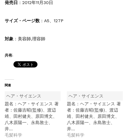
発売日
：2012年11月30日
サイズ・ページ数
：A5、127P
対象
：美容師,理容師
共有:
関連
ヘア・サイエンス
ヘア・サイエンス
題名：ヘア・サイエンス 著
題名：ヘア・サイエンス 著
者：佐藤吉昭(監修)、渡辺
者：佐藤吉昭(監修)、渡辺
靖、田村健夫、原田博文、
靖、田村健夫、原田博文、
八木原陽一、永島敦士、
八木原陽一、永島敦士、
井…
井…
毛髪科学
毛髪科学