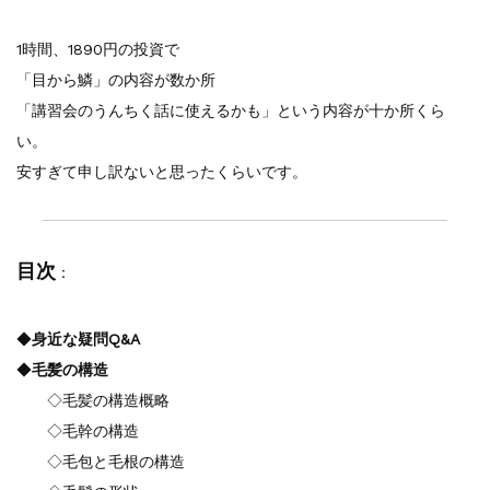
1時間、1890円の投資で
「目から鱗」の内容が数か所
「講習会のうんちく話に使えるかも」という内容が十か所くら
い。
安すぎて申し訳ないと思ったくらいです。
目次
：
◆
身近な疑問Q&A
◆
毛髪の構造
◇毛髪の構造概略
◇毛幹の構造
◇毛包と毛根の構造