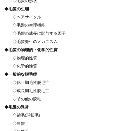
◇毛髪の形状
◆
毛髪の生理
◇ヘアサイクル
◇毛髪の生理機能
◇毛髪の成長に関与する因子
◇毛髪発生のメカニズム
◆
毛髪の物理的・化学的性質
◇物理的性質
◇化学的性質
◆
一般的な脱毛症
◇休止期毛性脱毛症
◇成長期毛性脱毛症
◇その他の脱毛
◆
毛髪の異常
◇縮毛(球状毛)
◇白髪