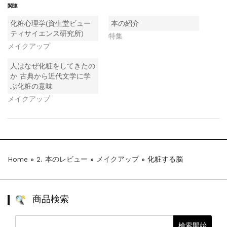
関連
化粧心理学(資生堂ビュー
本の紹介
ティサイエンス研究所)
特集
メイクアップ
人はなぜ化粧をしてきたの
か 古典から近代文学に学
ぶ化粧の意味
メイクアップ
Home
»
2. 本のレビュー
»
メイクアップ
»
化粧する脳
商品検索