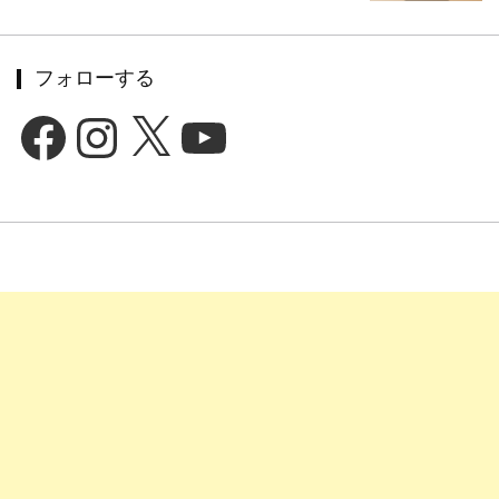
フォローする
Facebook
Instagram
X
YouTube