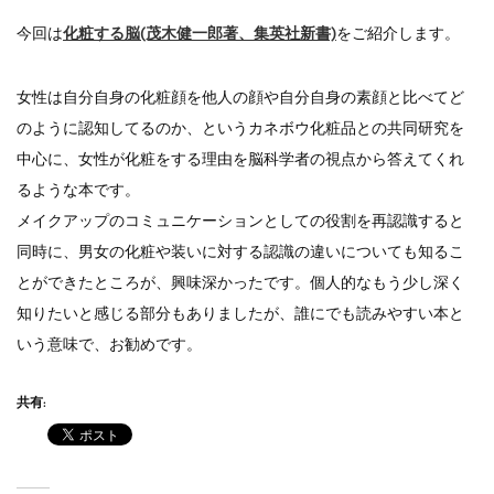
一部ヘアカラーチャートのお値引きを行いま...
今回は
化粧する脳(茂木健一郎著、集英社新書)
をご紹介します。
女性は自分自身の化粧顔を他人の顔や自分自身の素顔と比べてど
のように認知してるのか、というカネボウ化粧品との共同研究を
中心に、女性が化粧をする理由を脳科学者の視点から答えてくれ
るような本です。
メイクアップのコミュニケーションとしての役割を再認識すると
同時に、男女の化粧や装いに対する認識の違いについても知るこ
とができたところが、興味深かったです。個人的なもう少し深く
知りたいと感じる部分もありましたが、誰にでも読みやすい本と
いう意味で、お勧めです。
共有: