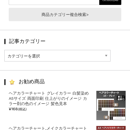
商品カテゴリー複合検索>
記事カテゴリー
記
事
カ
テ
ゴ
リ
お勧め商品
ー
ヘアカラーチャート グレイカラー 白髪染め
A5サイズ 両面印刷 仕上がりのイメージ カ
ラー剤の色のイメージ 髪色見本
¥168
(税込)
ヘアカラーチャート,メイクカラーチャート