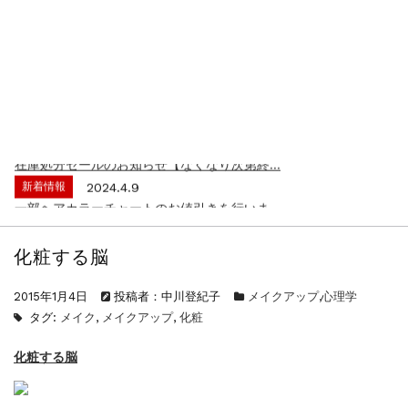
新着情報
2026.7.1
2026年度夏季・シルバーウィーク休業の...
新着情報
2025.3.11
【新商品】厚口ヘアカラーチャートA4サイ...
新着情報
2024.7.2
9月24日頃よりオンラインショップの送料...
新着情報
2024.4.10
在庫処分セールのお知らせ【なくなり次第終...
新着情報
2024.4.9
一部ヘアカラーチャートのお値引きを行いま...
新着情報
2026.7.1
2026年度夏季・シルバーウィーク休業の...
化粧する脳
新着情報
2025.3.11
【新商品】厚口ヘアカラーチャートA4サイ...
2015年1月4日
投稿者：中川登紀子
メイクアップ
,
心理学
新着情報
2024.7.2
タグ:
メイク
,
メイクアップ
,
化粧
9月24日頃よりオンラインショップの送料...
新着情報
2024.4.10
化粧する脳
在庫処分セールのお知らせ【なくなり次第終...
新着情報
2024.4.9