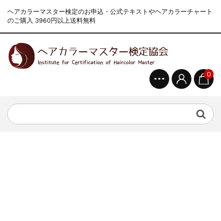
ヘアカラーマスター検定のお申込・公式テキストやヘアカラーチャート
のご購入 3960円以上送料無料
0
新着情報
2024.4.9
一部ヘアカラーチャートのお値引きを行いま...