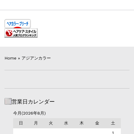
Home
»
アジアンカラー
営業日カレンダー
今月(2026年8月)
日
月
火
水
木
金
土
1