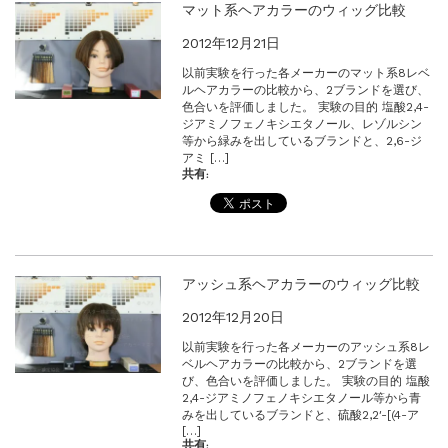
マット系ヘアカラーのウィッグ比較
2012年12月21日
以前実験を行った各メーカーのマット系8レベ
ルヘアカラーの比較から、2ブランドを選び、
色合いを評価しました。 実験の目的 塩酸2,4-
ジアミノフェノキシエタノール、レゾルシン
等から緑みを出しているブランドと、2,6-ジ
アミ […]
共有:
アッシュ系ヘアカラーのウィッグ比較
2012年12月20日
以前実験を行った各メーカーのアッシュ系8レ
ベルヘアカラーの比較から、2ブランドを選
び、色合いを評価しました。 実験の目的 塩酸
2,4-ジアミノフェノキシエタノール等から青
みを出しているブランドと、硫酸2,2′-[(4-ア
[…]
共有: