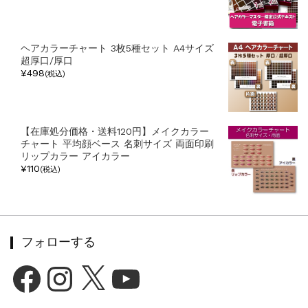
ヘアカラーチャート 3枚5種セット A4サイズ
超厚口/厚口
¥498
(税込)
【在庫処分価格・送料120円】メイクカラー
チャート 平均顔ベース 名刺サイズ 両面印刷
リップカラー アイカラー
¥110
(税込)
フォローする
Facebook
Instagram
X
YouTube