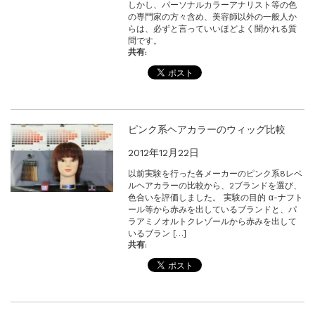
しかし、パーソナルカラーアナリスト等の色
の専門家の方々含め、美容師以外の一般人か
らは、必ずと言っていいほどよく聞かれる質
問です。
共有:
ピンク系ヘアカラーのウィッグ比較
2012年12月22日
以前実験を行った各メーカーのピンク系8レベ
ルヘアカラーの比較から、2ブランドを選び、
色合いを評価しました。 実験の目的 α-ナフト
ール等から赤みを出しているブランドと、パ
ラアミノオルトクレゾールから赤みを出して
いるブラン […]
共有: