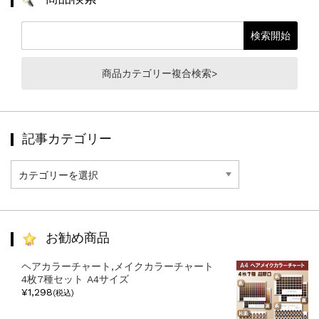
商品カテゴリー複合検索>
記事カテゴリー
記
事
カ
テ
ゴ
リ
お勧め商品
ー
ヘアカラーチャート,メイクカラーチャート
4枚7種セット A4サイズ
¥1,298
(税込)