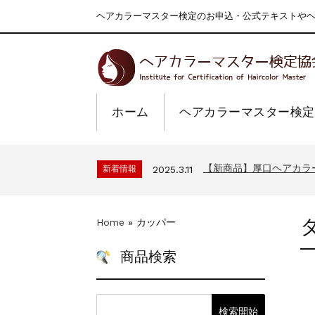
ヘアカラーマスター検定のお申込・公式テキストやヘア
ホーム
ヘアカラーマスター検定
一部ヘアカラーチャート
新着情報
2024.4.9
2026年度夏季・シルバ
新着情報
2026.7.1
【新商品】厚口ヘアカラ
新着情報
2025.3.11
9月24日頃よりオンラ
新着情報
2024.7.2
在庫処分セールのお知ら
新着情報
2024.4.10
Home
»
カッパー
一部ヘアカラーチャート
新着情報
2024.4.9
2026年度夏季・シルバ
新着情報
2026.7.1
商品検索
【新商品】厚口ヘアカラ
新着情報
2025.3.11
9月24日頃よりオンラ
新着情報
2024.7.2
在庫処分セールのお知ら
新着情報
2024.4.10