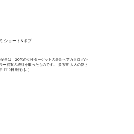
代 ショート&ボブ
記事は、20代の女性ターゲットの最新ヘアカタログか
ラー提案の統計を取ったものです。 参考書 大人の愛さ
年1月10日発行) […]