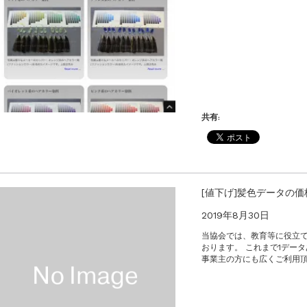
共有:
[値下げ]髪色データの
2019年8月30日
当協会では、教育等に役立て
おります。 これまで1デー
事業主の方にも広くご利用頂け