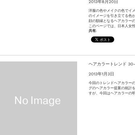
2013年8月20日
洋服の色やメイクの色でイ
のイメージを引き立てる色
顔の額縁となるヘアカラー
このページでは、日本人女
共有:
ヘアカラートレンド 30-
2013年1月3日
今回のトレンドヘアカラーの
グのヘアカラー提案の統計を
すが、今回はヘアカラーの明