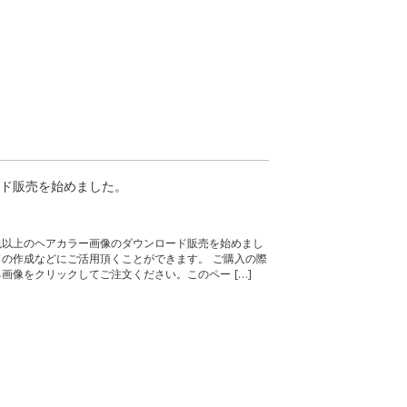
ド販売を始めました。
色以上のヘアカラー画像のダウンロード販売を始めまし
の作成などにご活用頂くことができます。 ご購入の際
画像をクリックしてご注文ください。このペー […]