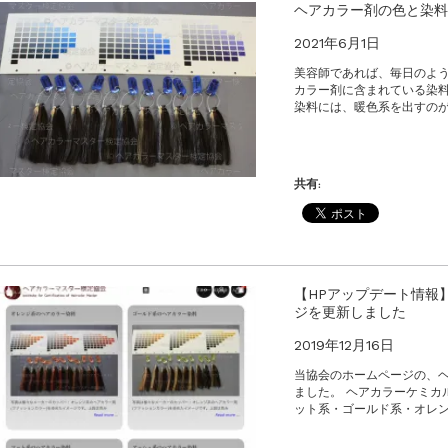
のお値引きを行います
ヘアカラー剤の色と染料
2021年6月1日
美容師であれば、毎日のよう
カラー剤に含まれている染料
染料には、暖色系を出すのが
共有:
【HPアップデート情報
ジを更新しました
2019年12月16日
当協会のホームページの、
ました。 ヘアカラーケミカ
ット系・ゴールド系・オレン