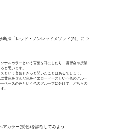
診断法「レッド・ノンレッドメソッド(R)」につ
ーソナルカラーという言葉を耳にしたり、講習会や授業
あると思います。
ースという言葉もきっと聞いたことはあるでしょう。
色に黄色を含んだ色をイエローベースという色のグルー
ルーベースの色という色のグループに分けて、どちらの
ます。
ヘアカラー(髪色)を診断してみよう