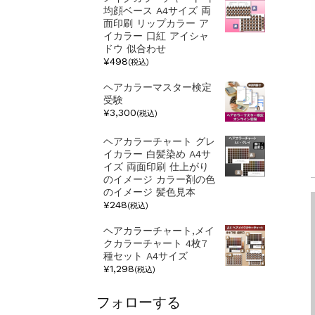
均顔ベース A4サイズ 両
面印刷 リップカラー ア
イカラー 口紅 アイシャ
ドウ 似合わせ
¥498
(税込)
ヘアカラーマスター検定
受験
¥3,300
(税込)
ヘアカラーチャート グレ
イカラー 白髪染め A4サ
イズ 両面印刷 仕上がり
のイメージ カラー剤の色
のイメージ 髪色見本
¥248
(税込)
ヘアカラーチャート,メイ
クカラーチャート 4枚7
種セット A4サイズ
¥1,298
(税込)
フォローする