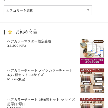
記
事
カ
テ
ゴ
リ
お勧め商品
ー
ヘアカラーマスター検定受験
¥3,300
(税込)
ヘアカラーチャート,メイクカラーチャート
4枚7種セット A4サイズ
¥1,298
(税込)
ヘアカラーチャート 3枚5種セット A4サイズ
超厚口/厚口