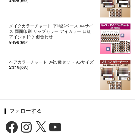
¥498
(税込)
メイクカラーチャート 平均顔ベース A4サイ
ズ 両面印刷 リップカラー アイカラー 口紅
アイシャドウ 似合わせ
¥498
(税込)
ヘアカラーチャート 3枚5種セット A5サイズ
¥328
(税込)
フォローする
Facebook
Instagram
X
YouTube