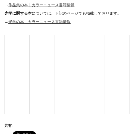
→
作品集の本｜カラーニュース書籍情報
光学に関する本
については、下記のページでも掲載しております。
→
光学の本｜カラーニュース書籍情報
共有: