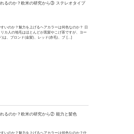
れるのか？欧米の研究から③ ステレオタイプ
すいのか？魅力を上げるヘアカラーは何色なのか？ 日
フリカ人の地毛はほとんどが黒髪やこげ茶ですが、ヨー
は、ブロンド(金髪)、レッド(赤毛)、ブ […]
れるのか？欧米の研究から② 能力と髪色
やすいのか？魅力を上げるヘアカラーは何色なのか？仕