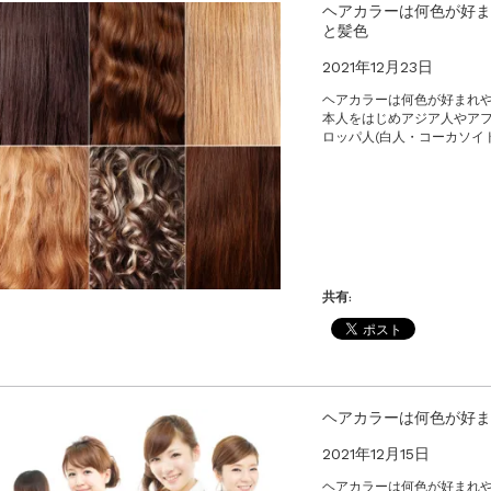
のお値引きを行います
ヘアカラーは何色が好ま
と髪色
2021年12月23日
ヘアカラーは何色が好まれや
本人をはじめアジア人やア
ロッパ人(白人・コーカソイド)
共有:
ヘアカラーは何色が好ま
2021年12月15日
ヘアカラーは何色が好まれ