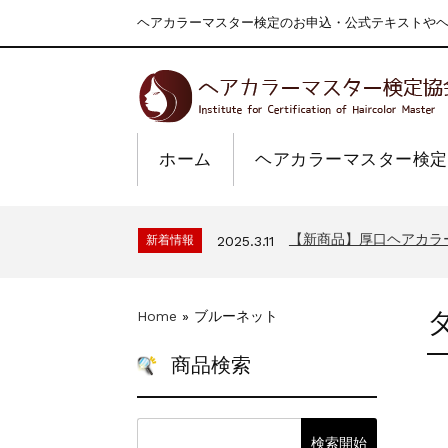
ヘアカラーマスター検定のお申込・公式テキストやヘア
ホーム
ヘアカラーマスター検定
一部ヘアカラーチャート
新着情報
2024.4.9
2026年度夏季・シルバ
新着情報
2026.7.1
【新商品】厚口ヘアカラ
新着情報
2025.3.11
9月24日頃よりオンラ
新着情報
2024.7.2
在庫処分セールのお知ら
新着情報
2024.4.10
Home
»
ブルーネット
一部ヘアカラーチャート
新着情報
2024.4.9
2026年度夏季・シルバ
新着情報
2026.7.1
商品検索
【新商品】厚口ヘアカラ
新着情報
2025.3.11
9月24日頃よりオンラ
新着情報
2024.7.2
在庫処分セールのお知ら
新着情報
2024.4.10