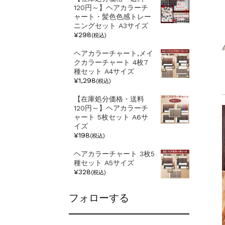
120円～】ヘアカラーチ
ャート・髪色色感トレー
ニングセット A3サイズ
¥298
(税込)
ヘアカラーチャート,メイ
クカラーチャート 4枚7
種セット A4サイズ
¥1,298
(税込)
【在庫処分価格・送料
120円～】ヘアカラーチ
ャート 5枚セット A6サ
イズ
¥198
(税込)
ヘアカラーチャート 3枚5
種セット A5サイズ
¥328
(税込)
フォローする