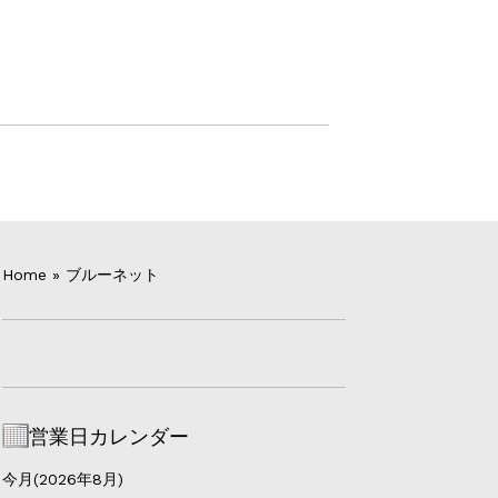
Home
»
ブルーネット
営業日カレンダー
今月(2026年8月)