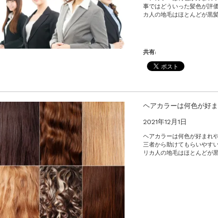
事ではどういった髪色が評価
カ人の地毛はほとんどが黒髪
共有:
ヘアカラーは何色が好ま
2021年12月1日
ヘアカラーは何色が好まれ
三者から助けてもらいやすい
リカ人の地毛はほとんどが黒