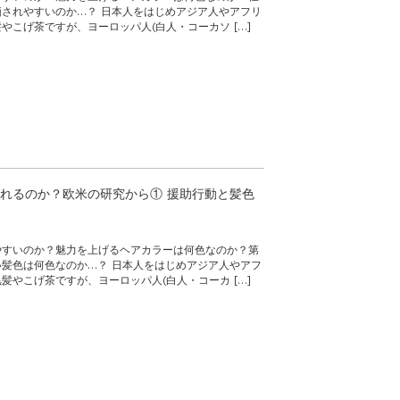
されやすいのか…？ 日本人をはじめアジア人やアフリ
やこげ茶ですが、ヨーロッパ人(白人・コーカソ […]
れるのか？欧米の研究から① 援助行動と髪色
やすいのか？魅力を上げるヘアカラーは何色なのか？第
髪色は何色なのか…？ 日本人をはじめアジア人やアフ
髪やこげ茶ですが、ヨーロッパ人(白人・コーカ […]