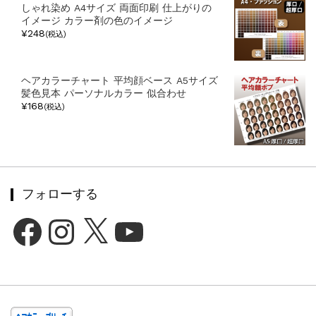
しゃれ染め A4サイズ 両面印刷 仕上がりの
イメージ カラー剤の色のイメージ
¥248
(税込)
ヘアカラーチャート 平均顔ベース A5サイズ
髪色見本 パーソナルカラー 似合わせ
¥168
(税込)
フォローする
Facebook
Instagram
X
YouTube