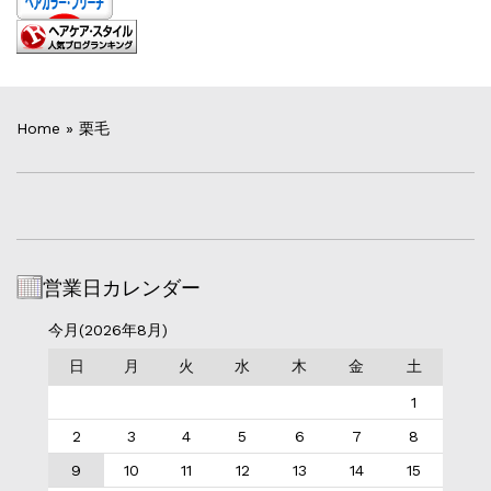
Home
»
栗毛
営業日カレンダー
今月(2026年8月)
日
月
火
水
木
金
土
1
2
3
4
5
6
7
8
9
10
11
12
13
14
15