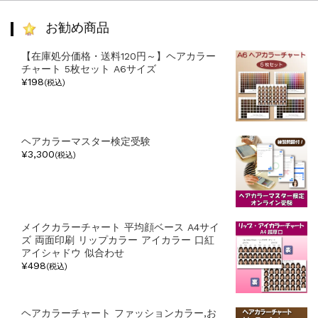
ゴ
リ
お勧め商品
ー
【在庫処分価格・送料120円～】ヘアカラー
チャート 5枚セット A6サイズ
¥198
(税込)
ヘアカラーマスター検定受験
¥3,300
(税込)
メイクカラーチャート 平均顔ベース A4サイ
ズ 両面印刷 リップカラー アイカラー 口紅
アイシャドウ 似合わせ
¥498
(税込)
ヘアカラーチャート ファッションカラー,お