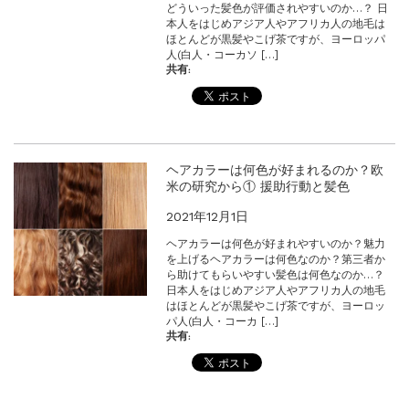
どういった髪色が評価されやすいのか…？ 日
本人をはじめアジア人やアフリカ人の地毛は
ほとんどが黒髪やこげ茶ですが、ヨーロッパ
人(白人・コーカソ […]
共有:
ヘアカラーは何色が好まれるのか？欧
米の研究から① 援助行動と髪色
2021年12月1日
ヘアカラーは何色が好まれやすいのか？魅力
を上げるヘアカラーは何色なのか？第三者か
ら助けてもらいやすい髪色は何色なのか…？
日本人をはじめアジア人やアフリカ人の地毛
はほとんどが黒髪やこげ茶ですが、ヨーロッ
パ人(白人・コーカ […]
共有: