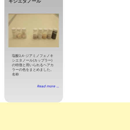
キシエタノール
塩酸2,4-ジアミノフェノキ
シエタノール(カップラー)
の特徴と用いられるヘアカ
ラーの色をまとめました。
名称
Read more ...