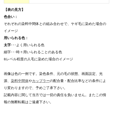
【表の見方】
色合い：
それぞれの染料中間体との組み合わせで、ヤギ毛に染めた場合の
イメージ
用いられる色：
太字
･･･よく用いられる色
細字･･･時々用いられることのある色
8レベル程度の人毛に染めた場合のイメージ
画像は色の一例です。染色条件、元の毛の状態、画面設定、光
源、
染料中間体
や
カップラー
の配合量・配合比率などの条件によ
り変わりますので、予めご了承下さい。
記載内容に関して当方では一切の責任を負いません。またこの情
報の無断転載はご遠慮下さい。