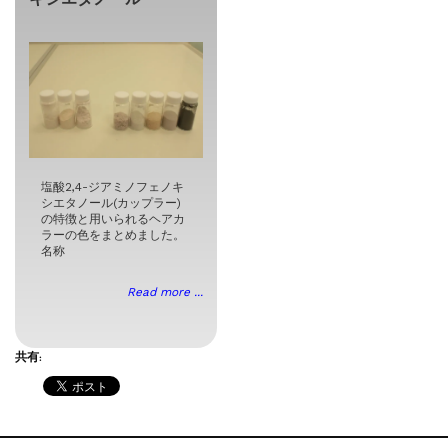
塩酸2,4-ジアミノフェノキ
シエタノール(カップラー)
の特徴と用いられるヘアカ
ラーの色をまとめました。
名称
Read more ...
共有: