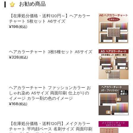
リ
お勧め商品
ー
【在庫処分価格・送料120円～】ヘアカラー
チャート 5枚セット A6サイズ
¥198
(税込)
ヘアカラーチャート 3枚5種セット A5サイズ
¥328
(税込)
ヘアカラーチャート ファッションカラー お
しゃれ染め A5サイズ 両面印刷 仕上がりの
イメージ カラー剤の色のイメージ
¥168
(税込)
【在庫処分価格・送料120円】メイクカラー
チャート 平均顔ベース 名刺サイズ 両面印刷