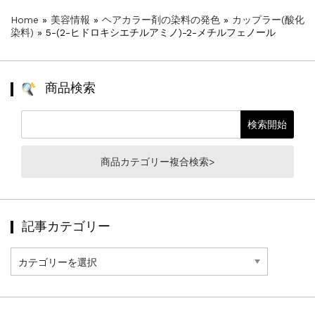
Home
»
美容情報
»
ヘアカラー剤の染料の発色
»
カップラー(酸化
染料)
»
5-(2-ヒドロキシエチルアミノ)-2-メチルフェノール
商品検索
商品カテゴリー複合検索>
記事カテゴリー
記
事
カ
テ
ゴ