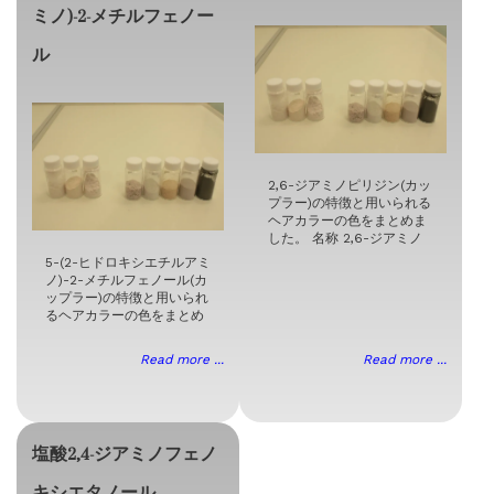
ミノ)-2-メチルフェノー
ル
2,6-ジアミノピリジン(カッ
プラー)の特徴と用いられる
ヘアカラーの色をまとめま
した。 名称 2,6-ジアミノ
5-(2-ヒドロキシエチルアミ
ノ)-2-メチルフェノール(カ
ップラー)の特徴と用いられ
るヘアカラーの色をまとめ
Read more ...
Read more ...
塩酸2,4-ジアミノフェノ
キシエタノール