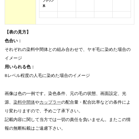
ブラウン
系
【表の見方】
色合い：
それぞれの染料中間体との組み合わせで、ヤギ毛に染めた場合の
イメージ
用いられる色：
8レベル程度の人毛に染めた場合のイメージ
画像は色の一例です。染色条件、元の毛の状態、画面設定、光
源、
染料中間体
や
カップラー
の配合量・配合比率などの条件によ
り変わりますので、予めご了承下さい。
記載内容に関して当方では一切の責任を負いません。またこの情
報の無断転載はご遠慮下さい。