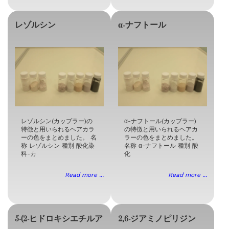
レゾルシン
α‐ナフトール
レゾルシン(カップラー)の
α-ナフトール(カップラー)
特徴と用いられるヘアカラ
の特徴と用いられるヘアカ
ーの色をまとめました。 名
ラーの色をまとめました。
称 レゾルシン 種別 酸化染
名称 α-ナフトール 種別 酸
料-カ
化
Read more ...
Read more ...
5-(2-ヒドロキシエチルア
2,6-ジアミノピリジン